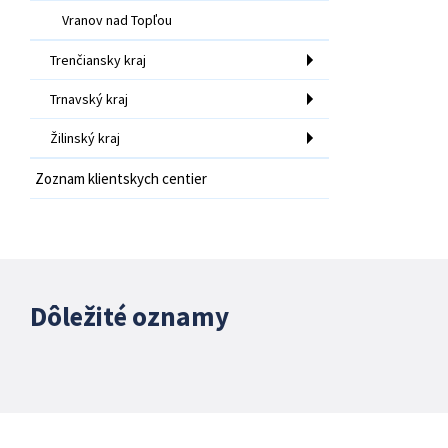
Vranov nad Topľou
Trenčiansky kraj
Trnavský kraj
Žilinský kraj
Zoznam klientskych centier
Dôležité oznamy