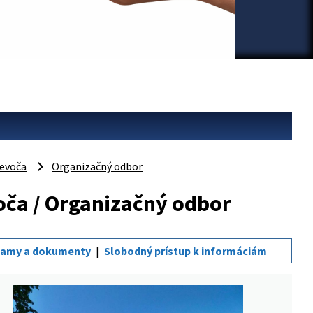
evoča
Organizačný odbor
voča / Organizačný odbor
amy a dokumenty
Slobodný prístup k informáciám