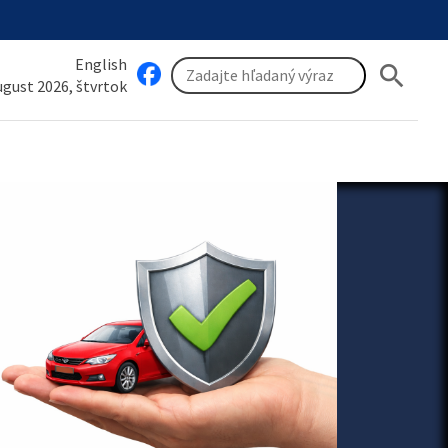
English
search
august 2026, štvrtok