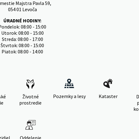
mestie Majstra Pavla 59,
054 01 Levoča
ÚRADNÉ HODINY:
Pondelok: 08:00 - 15:00
Utorok: 08:00 - 15:00
Streda: 08:00 - 17:00
Štvrtok: 08:00 - 15:00
Piatok: 08:00 - 14:00
Pozemky a lesy
Kataster
ské
Životné
D
ie
prostredie
ko
idiel
Oddelenie