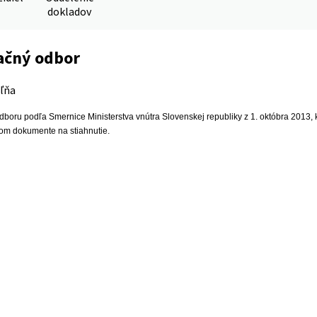
dokladov
ačný odbor
ľňa
dboru podľa Smernice Ministerstva vnútra Slovenskej republiky z 1. októbra 2013,
nom dokumente na stiahnutie.