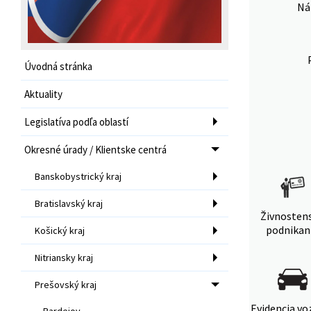
Ná
Úvodná stránka
Aktuality
Legislatíva podľa oblastí
Okresné úrady / Klientske centrá
Banskobystrický kraj
Bratislavský kraj
Živnosten
podnikan
Košický kraj
Nitriansky kraj
Prešovský kraj
Evidencia voz
Bardejov