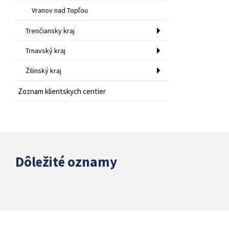
Vranov nad Topľou
Trenčiansky kraj
Trnavský kraj
Žilinský kraj
Zoznam klientskych centier
Dôležité oznamy