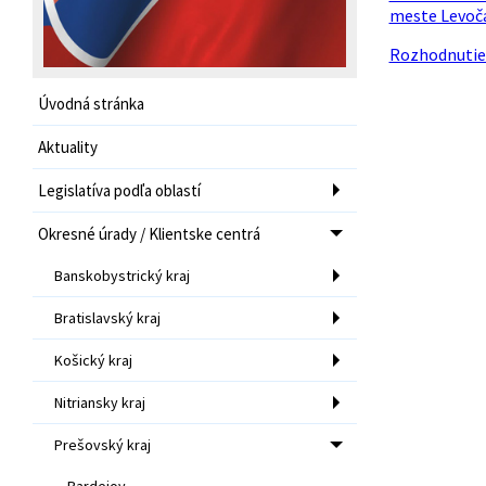
meste Levoča
Rozhodnutie 
Úvodná stránka
Aktuality
Legislatíva podľa oblastí
Okresné úrady / Klientske centrá
Banskobystrický kraj
Bratislavský kraj
Košický kraj
Nitriansky kraj
Prešovský kraj
Bardejov