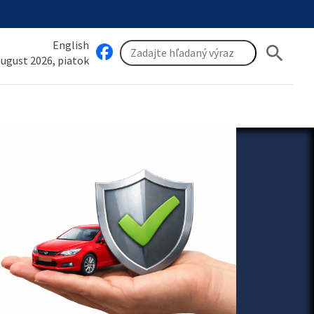
English
search
 august 2026, piatok