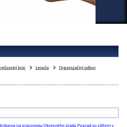
rešovský kraj
Levoča
Organizačný odbor
nikania na pracovisku Okresného úradu Poprad so sídlom v