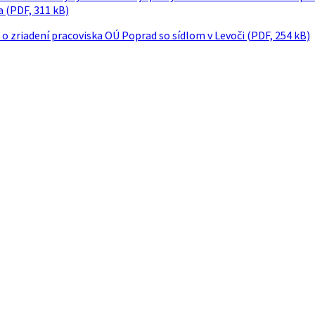
 (PDF, 311 kB)
o zriadení pracoviska OÚ Poprad so sídlom v Levoči (PDF, 254 kB)