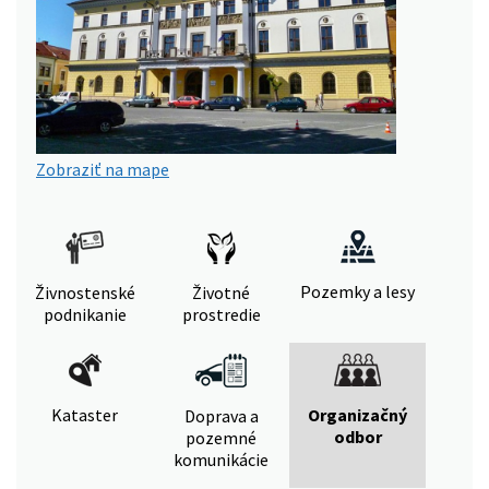
Zobraziť na mape
Pozemky a lesy
Živnostenské
Životné
podnikanie
prostredie
Kataster
Organizačný
Doprava a
odbor
pozemné
komunikácie