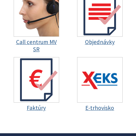
Call centrum MV
Objednávky
SR
Faktúry
E-trhovisko