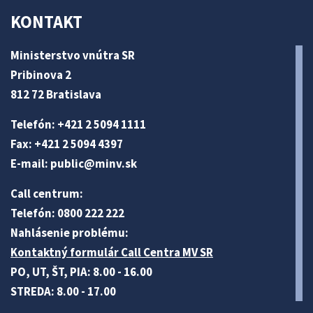
KONTAKT
Ministerstvo vnútra SR
Pribinova 2
812 72 Bratislava
Telefón: +421 2 5094 1111
Fax: +421 2 5094 4397
E-mail:
public@minv
.sk
Call centrum:
Telefón: 0800 222 222
Nahlásenie problému:
Kontaktný formulár Call Centra MV SR
PO, UT, ŠT, PIA: 8.00 - 16.00
STREDA: 8.00 - 17.00