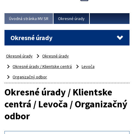
Novinky predstavili na...
Viac
Úvodná stránka MV SR
Okresné úrady
Okresné úrady
Okresné úrady
Okresné úrady
Okresné úrady / Klientske centrá
Levoča
Organizačný odbor
Okresné úrady / Klientske
centrá / Levoča / Organizačný
odbor