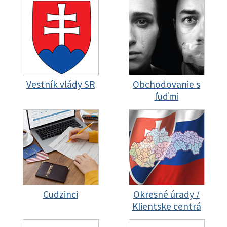
Vestník vlády SR
Obchodovanie s
ľuďmi
Cudzinci
Okresné úrady /
Klientske centrá