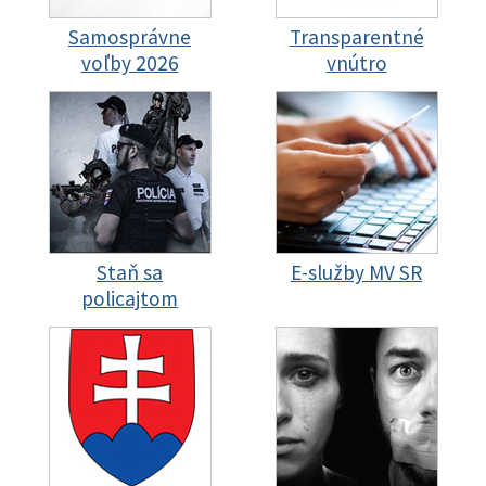
Samosprávne
Transparentné
voľby 2026
vnútro
Staň sa
E-služby MV SR
policajtom