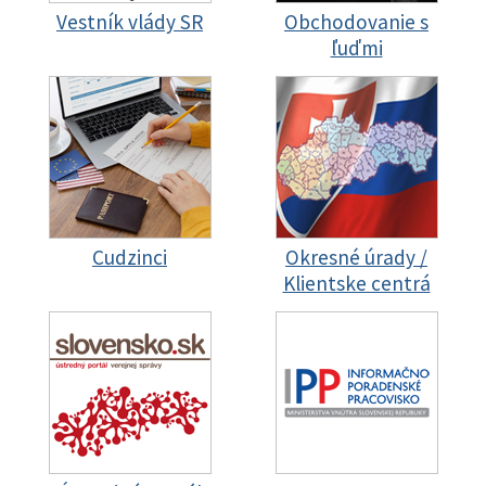
Vestník vlády SR
Obchodovanie s
ľuďmi
Cudzinci
Okresné úrady /
Klientske centrá