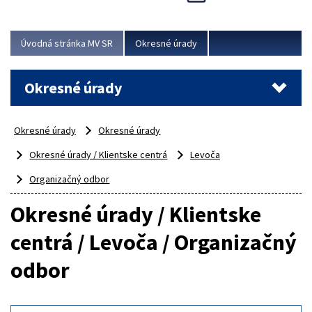
Novinky predstavili na...
Viac
Úvodná stránka MV SR
Okresné úrady
Okresné úrady
Okresné úrady
Okresné úrady
Okresné úrady / Klientske centrá
Levoča
Organizačný odbor
Okresné úrady / Klientske
centrá / Levoča / Organizačný
odbor