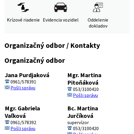
Krízové riadenie
Evidencia vozidiel
Oddelenie
dokladov
Organizačný odbor / Kontakty
Organizačný odbor
Jana Purdjaková
Mgr. Martina
0961/578391
Pitoňáková
Pošli správu
053/3100410
Pošli správu
Mgr. Gabriela
Bc. Martina
Vaľková
Jurčíková
0961/578392
supervízor
Pošli správu
053/3100420