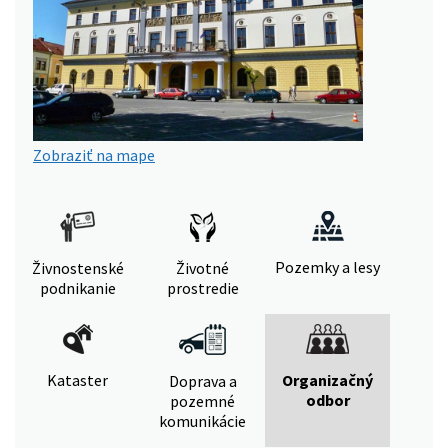
Zobraziť na mape
Pozemky a lesy
Živnostenské
Životné
podnikanie
prostredie
Kataster
Organizačný
Doprava a
odbor
pozemné
komunikácie