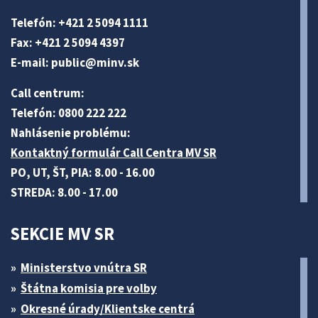
Telefón: +421 2 5094 1111
Fax: +421 2 5094 4397
E-mail:
public@minv
.sk
Call centrum:
Telefón: 0800 222 222
Nahlásenie problému:
Kontaktný formulár Call Centra MV SR
PO, UT, ŠT, PIA: 8.00 - 16.00
STREDA: 8.00 - 17.00
SEKCIE MV SR
Ministerstvo vnútra SR
Štátna komisia pre volby
Okresné úrady/Klientske centrá