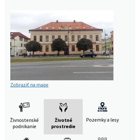
Zobraziť na mape
Pozemky a lesy
Živnostenské
Životné
podnikanie
prostredie