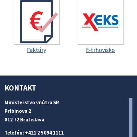
Faktúry
E-trhovisko
KONTAKT
Ministerstvo vnútra SR
Pribinova 2
812 72 Bratislava
Telefón: +421 2 5094 1111