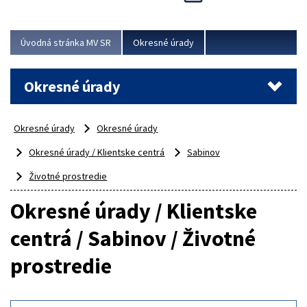
Novinky predstavili na...
Viac
Úvodná stránka MV SR
Okresné úrady
Okresné úrady
Okresné úrady
Okresné úrady
Okresné úrady / Klientske centrá
Sabinov
Životné prostredie
Okresné úrady / Klientske
centrá / Sabinov / Životné
prostredie