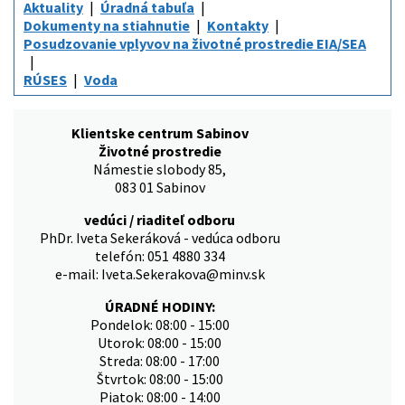
Aktuality
Úradná tabuľa
Dokumenty na stiahnutie
Kontakty
Posudzovanie vplyvov na životné prostredie EIA/SEA
RÚSES
Voda
Klientske centrum Sabinov
Životné prostredie
Námestie slobody 85,
083 01 Sabinov
vedúci / riaditeľ odboru
PhDr. Iveta Sekeráková - vedúca odboru
telefón: 051 4880 334
e-mail: Iveta.Sekerakova@minv.sk
ÚRADNÉ HODINY:
Pondelok: 08:00 - 15:00
Utorok: 08:00 - 15:00
Streda: 08:00 - 17:00
Štvrtok: 08:00 - 15:00
Piatok: 08:00 - 14:00