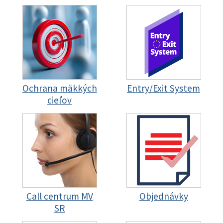
Ochrana mäkkých
Entry/Exit System
cieľov
Call centrum MV
Objednávky
SR