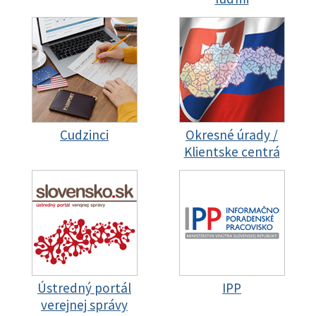
Cudzinci
Okresné úrady /
Klientske centrá
Ústredný portál
IPP
verejnej správy