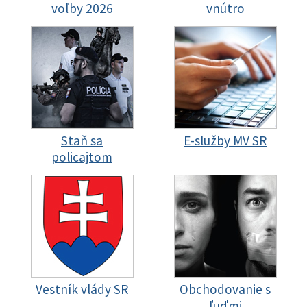
voľby 2026
vnútro
Staň sa
E-služby MV SR
policajtom
Vestník vlády SR
Obchodovanie s
ľuďmi