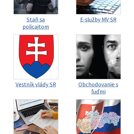
Staň sa
E-služby MV SR
policajtom
Vestník vlády SR
Obchodovanie s
ľuďmi