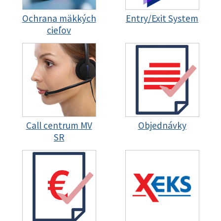
Ochrana mäkkých
Entry/Exit System
cieľov
Call centrum MV
Objednávky
SR