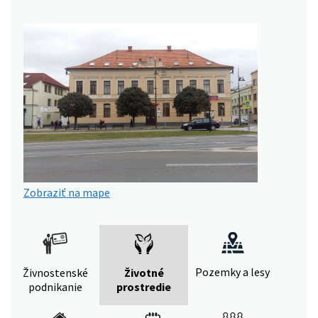
Zobraziť na mape
Pozemky a lesy
Živnostenské
Životné
podnikanie
prostredie