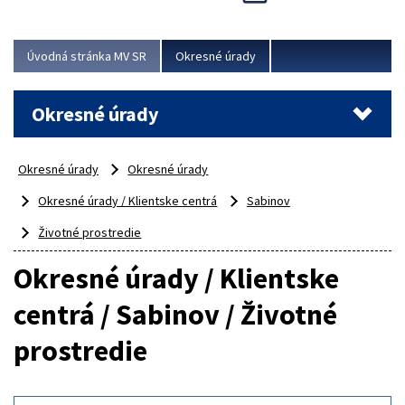
Novinky predstavili na...
Viac
Úvodná stránka MV SR
Okresné úrady
Okresné úrady
Okresné úrady
Okresné úrady
Okresné úrady / Klientske centrá
Sabinov
Životné prostredie
Okresné úrady / Klientske
centrá / Sabinov / Životné
prostredie