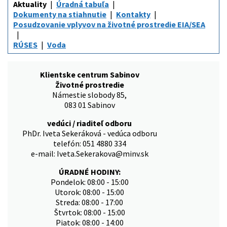
Aktuality
Úradná tabuľa
Dokumenty na stiahnutie
Kontakty
Posudzovanie vplyvov na životné prostredie EIA/SEA
RÚSES
Voda
Klientske centrum Sabinov
Životné prostredie
Námestie slobody 85,
083 01 Sabinov
vedúci / riaditeľ odboru
PhDr. Iveta Sekeráková - vedúca odboru
telefón: 051 4880 334
e-mail: Iveta.Sekerakova@minv.sk
ÚRADNÉ HODINY:
Pondelok: 08:00 - 15:00
Utorok: 08:00 - 15:00
Streda: 08:00 - 17:00
Štvrtok: 08:00 - 15:00
Piatok: 08:00 - 14:00