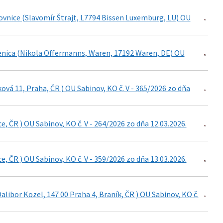
ovnice (Slavomír Štrajt, L7794 Bissen Luxemburg, LU) OU
ienica (Nikola Offermanns, Waren, 17192 Waren, DE) OU
vá 11, Praha, ČR ) OU Sabinov, KO č. V - 365/2026 zo dňa
e, ČR ) OU Sabinov, KO č. V - 264/2026 zo dňa 12.03.2026.
e, ČR ) OU Sabinov, KO č. V - 359/2026 zo dňa 13.03.2026.
Dalibor Kozel, 147 00 Praha 4, Braník, ČR ) OU Sabinov, KO č.