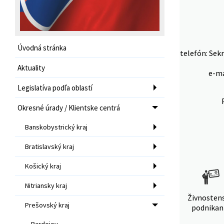
Úvodná stránka
telefón: Sekr
Aktuality
e-ma
Legislatíva podľa oblastí
Okresné úrady / Klientske centrá
Banskobystrický kraj
Bratislavský kraj
Košický kraj
Nitriansky kraj
Živnosten
Prešovský kraj
podnikan
Bardejov