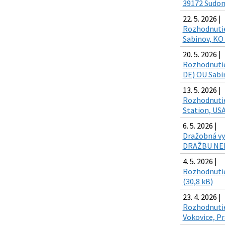
39172 Sudomě
22. 5. 2026 |
Rozhodnutie 
Sabinov, KO 
20. 5. 2026 |
Rozhodnutie
DE) OU Sabin
13. 5. 2026 |
Rozhodnutie
Station, USA
6. 5. 2026 |
Dražobná vyh
DRAŽBU NEHN
4. 5. 2026 |
Rozhodnutie 
(30,8 kB)
23. 4. 2026 |
Rozhodnutie
Vokovice, Pr