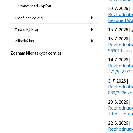
Vranov nad Topľou
20. 7. 2026 |
Rozhodnutie 
Trenčiansky kraj
Beadnell Way
15. 7. 2026 |
Trnavský kraj
15. 7. 2026 |
Žilinský kraj
Rozhodnutie 
56301 Lanškr
Zoznam klientskych centier
14. 7. 2026 |
Rozhodnutie 
471/5, 27711
3. 7. 2026 |
Rozhodnutie 
889/2026 zo 
29. 5. 2026 |
Rozhodnutie 
Jiřina Holou
22. 5. 2026 |
Rozhodnutie 