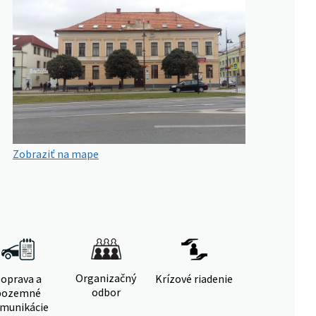
Zobraziť na mape
Organizačný
oprava a
Krízové riadenie
odbor
pozemné
munikácie