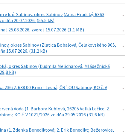
 v k. ú. Sabinov, okres Sabinov (Anna Hradský, 6363
o dňa 20.07.2026. (55,5 kB)
ať 25.08.2026, zverej. 15.07.2026 (1,1 MB)
inov, okres Sabinov (Zlatica Bobalová, Čelakovského 905,
a 15.07.2026. (31,2 kB)
soká, okres Sabinov (Ľudmila Melicharová, Mládežnická
29,8 kB)
a 236/2, 638 00 Brno - Lesná, ČR ) OU Sabinov, KO č. V
ervená Voda (1. Barbora Kublová, 26205 Velká Lečice, 2.
binov, KO č. V 1021/2026 zo dňa 29.05.2026 (31,6 kB)
na (1. Zdenka Benediktová; 2. Erik Benedikt; Bežerovice,