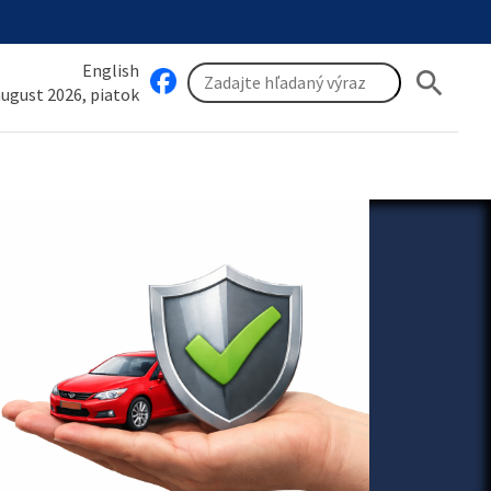
English
search
 august 2026, piatok