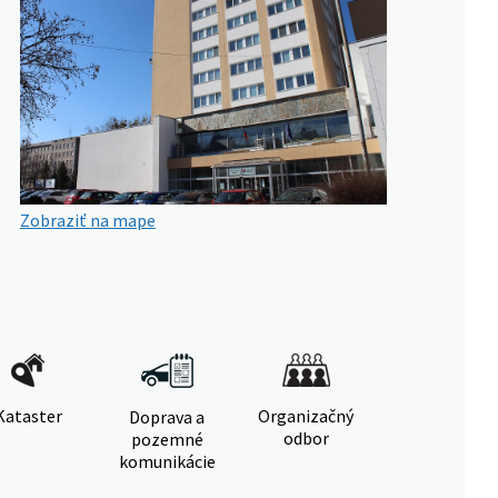
Zobraziť na mape
Kataster
Organizačný
Doprava a
odbor
pozemné
komunikácie