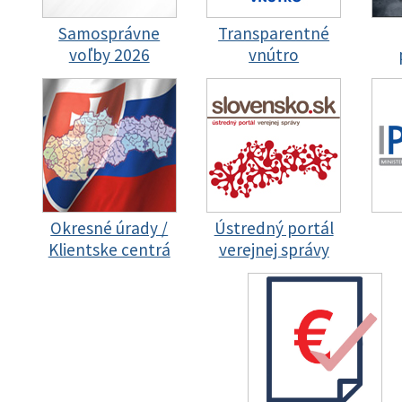
Samosprávne
Transparentné
voľby 2026
vnútro
Okresné úrady /
Ústredný portál
Klientske centrá
verejnej správy