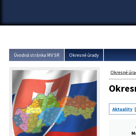
Úvodná stránka MV SR
Okresné úrady
Okresné úra
Okresn
Aktuality
M