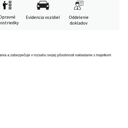
Opravné
Evidencia vozidiel
Oddelenie
ostriedky
dokladov
vania a zabezpečuje v rozsahu svojej pôsobnosti nakladanie s majetkom