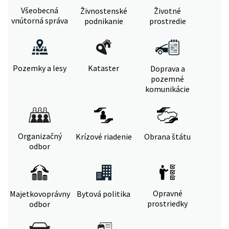
Všeobecná
Živnostenské
Životné
vnútorná správa
podnikanie
prostredie
Pozemky a lesy
Kataster
Doprava a
pozemné
komunikácie
Organizačný
Krízové riadenie
Obrana štátu
odbor
Opravné
Majetkovoprávny
Bytová politika
prostriedky
odbor