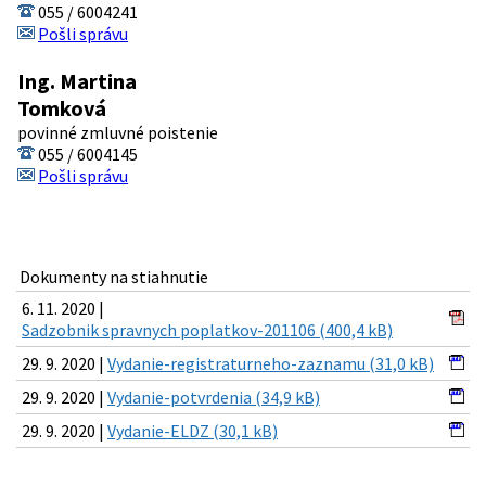
055 / 6004241
Pošli správu
Ing. Martina
Tomková
povinné zmluvné poistenie
055 / 6004145
Pošli správu
Dokumenty na stiahnutie
6. 11. 2020 |
Sadzobnik spravnych poplatkov-201106 (400,4 kB)
29. 9. 2020 |
Vydanie-registraturneho-zaznamu (31,0 kB)
29. 9. 2020 |
Vydanie-potvrdenia (34,9 kB)
29. 9. 2020 |
Vydanie-ELDZ (30,1 kB)