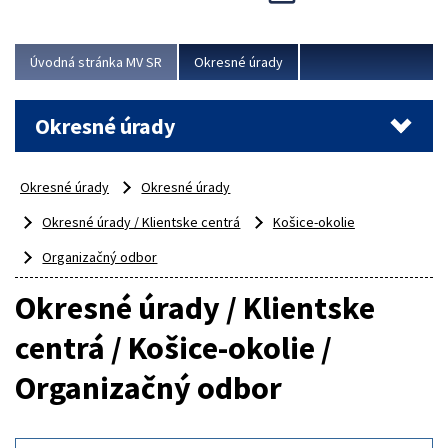
Novinky predstavili na...
Viac
Úvodná stránka MV SR
Okresné úrady
Okresné úrady
Okresné úrady
Okresné úrady
Okresné úrady / Klientske centrá
Košice-okolie
Organizačný odbor
Okresné úrady / Klientske
centrá / Košice-okolie /
Organizačný odbor