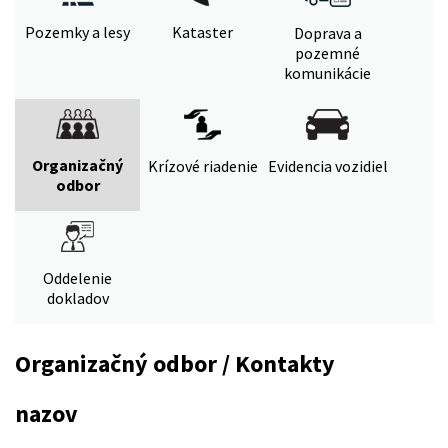
Pozemky a lesy
Kataster
Doprava a
pozemné
komunikácie
Organizačný
Krízové riadenie
Evidencia vozidiel
odbor
Oddelenie
dokladov
Organizačný odbor / Kontakty
nazov