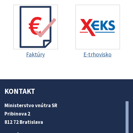
Faktúry
E-trhovisko
KONTAKT
Ministerstvo vnútra SR
Pribinova 2
812 72 Bratislava