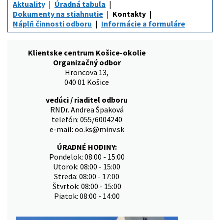
Aktuality
Úradná tabuľa
Dokumenty na stiahnutie
Kontakty
Náplň činnosti odboru
Informácie a formuláre
Klientske centrum Košice-okolie
Organizačný odbor
Hroncova 13,
040 01 Košice
vedúci / riaditeľ odboru
RNDr. Andrea Špaková
telefón: 055/6004240
e-mail: oo.ks@minv.sk
ÚRADNÉ HODINY:
Pondelok: 08:00 - 15:00
Utorok: 08:00 - 15:00
Streda: 08:00 - 17:00
Štvrtok: 08:00 - 15:00
Piatok: 08:00 - 14:00