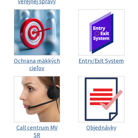
verejnej správy
Ochrana mäkkých
Entry/Exit System
cieľov
Call centrum MV
Objednávky
SR