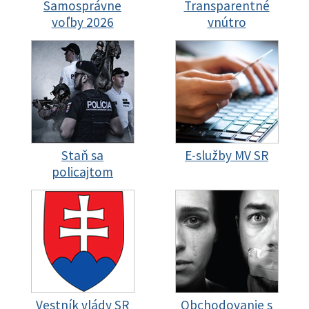
Samosprávne
Transparentné
voľby 2026
vnútro
Staň sa
E-služby MV SR
policajtom
Vestník vlády SR
Obchodovanie s