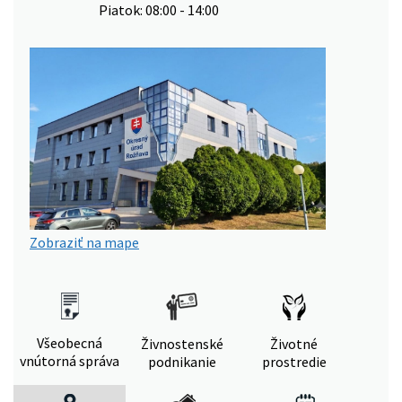
Piatok: 08:00 - 14:00
Zobraziť na mape
Všeobecná
Živnostenské
Životné
vnútorná správa
podnikanie
prostredie