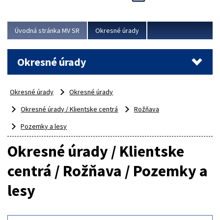
Novinky predstavili na...
Viac
Úvodná stránka MV SR
Okresné úrady
Okresné úrady
Okresné úrady
Okresné úrady
Okresné úrady / Klientske centrá
Rožňava
Pozemky a lesy
Okresné úrady / Klientske
centrá / Rožňava / Pozemky a
lesy