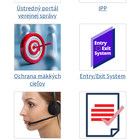
Ústredný portál
IPP
verejnej správy
Ochrana mäkkých
Entry/Exit System
cieľov