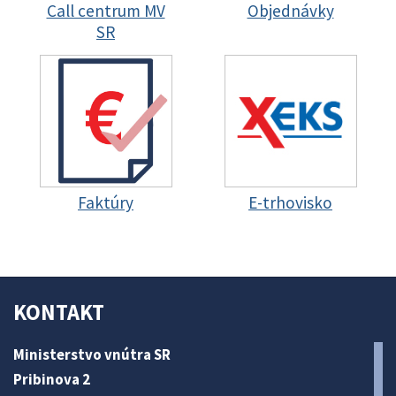
Call centrum MV
Objednávky
SR
Faktúry
E-trhovisko
KONTAKT
Ministerstvo vnútra SR
Pribinova 2