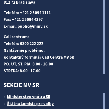
812 72 Bratislava
Telefón: +421 2 5094 1111
Fax: +421 2 5094 4397
E-mail:
public@minv
.sk
Call centrum:
Telefón: 0800 222 222
Nahlásenie problému:
Kontaktný formulár Call Centra MV SR
PO, UT, ŠT, PIA: 8.00 - 16.00
STREDA: 8.00 - 17.00
SEKCIE MV SR
Ministerstvo vnútra SR
Štátna komisia pre volby