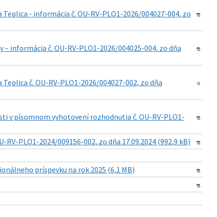
 Teplica - informácia č. OU-RV-PLO1-2026/004027-004, zo
y – informácia č. OU-RV-PLO1-2026/004025-004, zo dňa
 Teplica č. OU-RV-PLO1-2026/004027-002, zo dňa
nosti v písomnom vyhotovení rozhodnutia č. OU-RV-PLO1-
U-RV-PLO1-2024/009156-002, zo dňa 17.09.2024 (992,9 kB)
ionálneho príspevku na rok 2025 (6,1 MB)