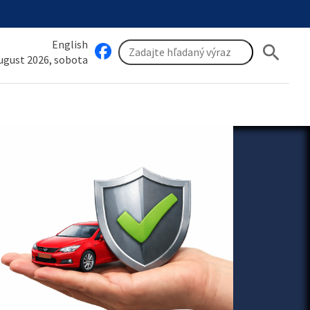
English
search
august 2026, sobota