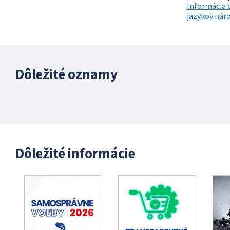
Informácia o
jazykov nár
Dôležité oznamy
Dôležité informácie