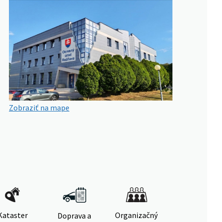
Zobraziť na mape
Kataster
Organizačný
Doprava a