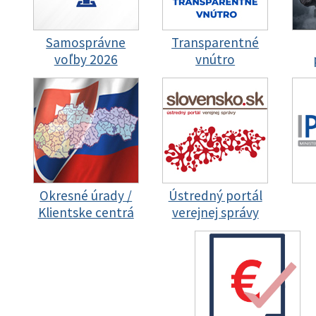
Samosprávne
Transparentné
voľby 2026
vnútro
Okresné úrady /
Ústredný portál
Klientske centrá
verejnej správy