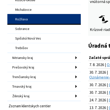
vnútorná sp
Michalovce
Rožňava
Sobrance
Krízové ria
Spišská Nová Ves
Úradná 
Trebišov
Začaté sprá
Nitriansky kraj
7. 8. 2026 |
O
Prešovský kraj
30. 7. 2026 |
Trenčiansky kraj
Oznámenie o
30. 7. 2026 |
Trnavský kraj
30. 7. 2026 |
Žilinský kraj
24. 7. 2026 |
Zoznam klientskych centier
13. 7. 2026 |