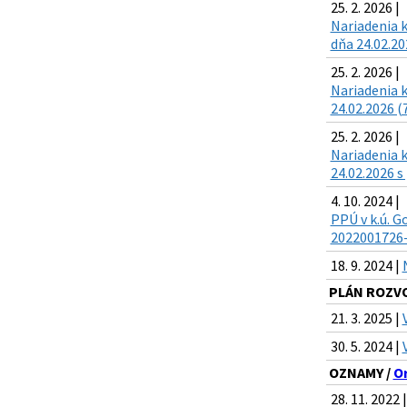
25. 2. 2026 |
Nariadenia 
dňa 24.02.20
25. 2. 2026 |
Nariadenia 
24.02.2026 (
25. 2. 2026 |
Nariadenia 
24.02.2026 s
4. 10. 2024 |
PPÚ v k.ú. 
2022001726-4
18. 9. 2024 |
PLÁN ROZV
21. 3. 2025 |
30. 5. 2024 |
OZNAMY /
O
28. 11. 2022 |