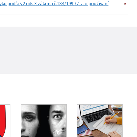
u podľa §2 ods.3 zákona č.184/1999 Z.z. o používaní