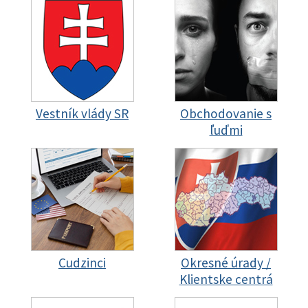
Vestník vlády SR
Obchodovanie s
ľuďmi
Cudzinci
Okresné úrady /
Klientske centrá