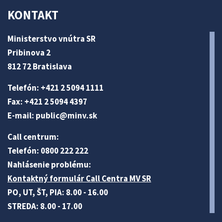
KONTAKT
Ministerstvo vnútra SR
Pribinova 2
812 72 Bratislava
Telefón: +421 2 5094 1111
Fax: +421 2 5094 4397
E-mail:
public@minv
.sk
Call centrum:
Telefón: 0800 222 222
Nahlásenie problému:
Kontaktný formulár Call Centra MV SR
PO, UT, ŠT, PIA: 8.00 - 16.00
STREDA: 8.00 - 17.00