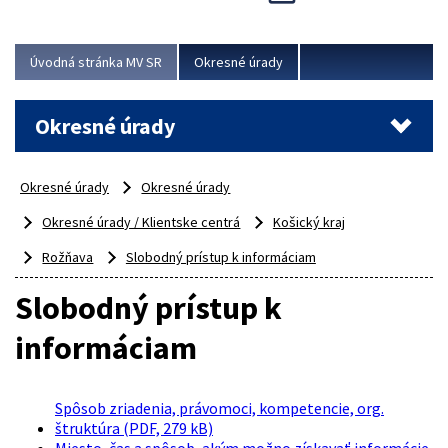
Novinky predstavili na...
Viac
Úvodná stránka MV SR
Okresné úrady
Okresné úrady
Okresné úrady
Okresné úrady
Okresné úrady / Klientske centrá
Košický kraj
Rožňava
Slobodný prístup k informáciam
Slobodný prístup k
informáciam
Spôsob zriadenia, právomoci, kompetencie, org.
štruktúra (PDF, 279 kB)