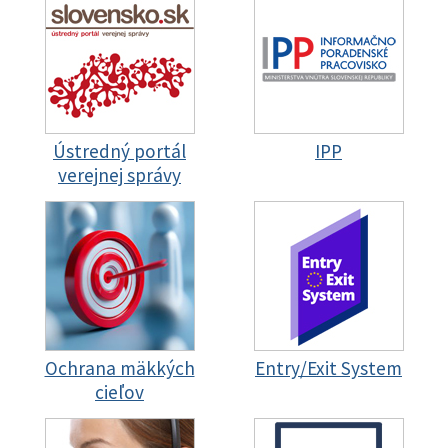
Ústredný portál
IPP
verejnej správy
Ochrana mäkkých
Entry/Exit System
cieľov