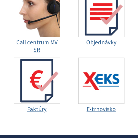
Call centrum MV
Objednávky
SR
Faktúry
E-trhovisko