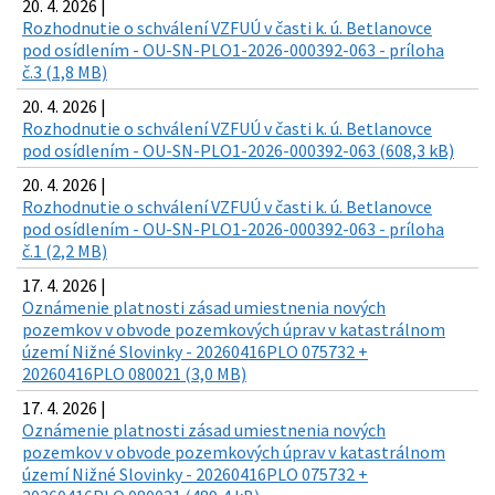
20. 4. 2026 |
Rozhodnutie o schválení VZFUÚ v časti k. ú. Betlanovce
pod osídlením - OU-SN-PLO1-2026-000392-063 - príloha
č.3 (1,8 MB)
20. 4. 2026 |
Rozhodnutie o schválení VZFUÚ v časti k. ú. Betlanovce
pod osídlením - OU-SN-PLO1-2026-000392-063 (608,3 kB)
20. 4. 2026 |
Rozhodnutie o schválení VZFUÚ v časti k. ú. Betlanovce
pod osídlením - OU-SN-PLO1-2026-000392-063 - príloha
č.1 (2,2 MB)
17. 4. 2026 |
Oznámenie platnosti zásad umiestnenia nových
pozemkov v obvode pozemkových úprav v katastrálnom
území Nižné Slovinky - 20260416PLO 075732 +
20260416PLO 080021 (3,0 MB)
17. 4. 2026 |
Oznámenie platnosti zásad umiestnenia nových
pozemkov v obvode pozemkových úprav v katastrálnom
území Nižné Slovinky - 20260416PLO 075732 +