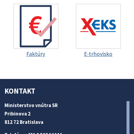
Faktúry
E-trhovisko
KONTAKT
Ministerstvo vnútra SR
Pribinova 2
812 72 Bratislava