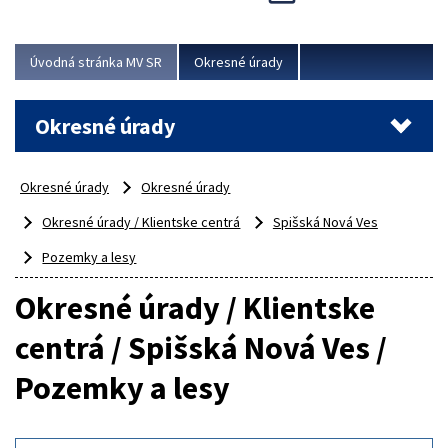
Novinky predstavili na...
Viac
Úvodná stránka MV SR
Okresné úrady
Okresné úrady
Okresné úrady
Okresné úrady
Okresné úrady / Klientske centrá
Spišská Nová Ves
Pozemky a lesy
Okresné úrady / Klientske
centrá / Spišská Nová Ves /
Pozemky a lesy