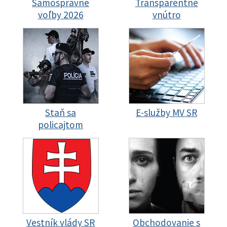
Samosprávne
Transparentné
voľby 2026
vnútro
Staň sa
E-služby MV SR
policajtom
Vestník vlády SR
Obchodovanie s