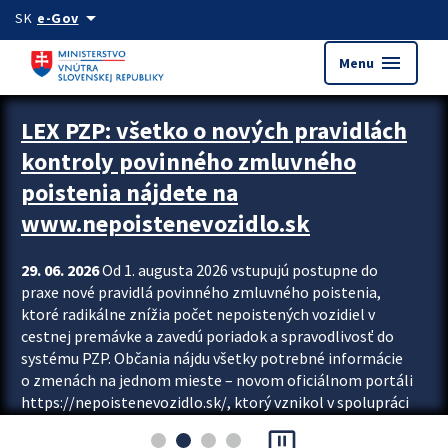
Preskocit na hlavný obsah
arrow_drop_down
SK
e-Gov
menu
Menu
Zastavit automatický posun upútavok
LEX PZP: všetko o nových pravidlách
kontroly povinného zmluvného
poistenia nájdete na
www.nepoistenevozidlo.sk
29. 06. 2026
Od 1. augusta 2026 vstupujú postupne do
praxe nové pravidlá povinného zmluvného poistenia,
ktoré radikálne znížia počet nepoistených vozidiel v
cestnej premávke a zavedú poriadok a spravodlivosť do
systému PZP. Občania nájdu všetky potrebné informácie
o zmenách na jednom mieste – novom oficiálnom portáli
https://nepoistenevozidlo.sk/, ktorý vznikol v spolupráci
Slovenskej kancelárie poisťovateľov (SKP), Slovenskej
pause_presentation
asociácie poisťovní (SLASPO) a Ministerstva vnútra SR.