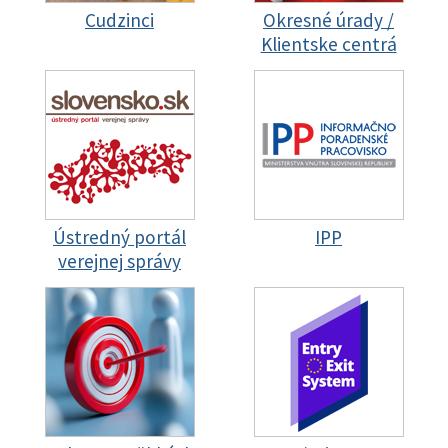
Cudzinci
Okresné úrady /
Klientske centrá
Ústredný portál
IPP
verejnej správy