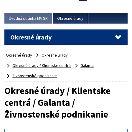
Novinky predstavili na...
Viac
Úvodná stránka MV SR
Okresné úrady
Okresné úrady
Okresné úrady
Okresné úrady
Okresné úrady / Klientske centrá
Galanta
Živnostenské podnikanie
Okresné úrady / Klientske
centrá / Galanta /
Živnostenské podnikanie