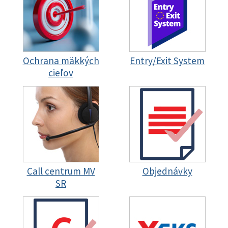
Ochrana mäkkých
Entry/Exit System
cieľov
Call centrum MV
Objednávky
SR