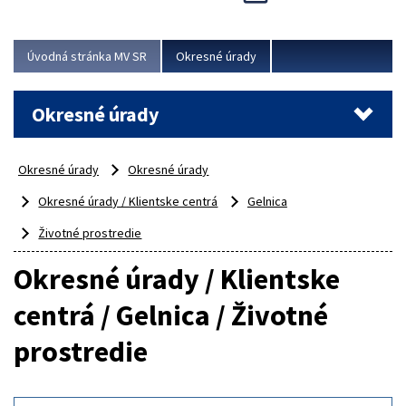
Novinky predstavili na...
Viac
Úvodná stránka MV SR
Okresné úrady
Okresné úrady
Okresné úrady
Okresné úrady
Okresné úrady / Klientske centrá
Gelnica
Životné prostredie
Okresné úrady / Klientske
centrá / Gelnica / Životné
prostredie