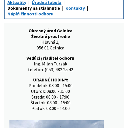
Aktuality
Úradná tabuľa
Dokumenty na stiahnutie
Kontakty
Náplň činnosti odboru
Okresný úrad Gelnica
Životné prostredie
Hlavná 1,
056 01 Gelnica
vedúci / riaditeľ odboru
Ing. Milan Turzák
telefón: (053) 482 25 42
ÚRADNÉ HODINY:
Pondelok: 08:00 - 15:00
Utorok: 08:00 - 15:00
Streda: 08:00 - 17:00
Štvrtok: 08:00 - 15:00
Piatok: 08:00 - 14:00