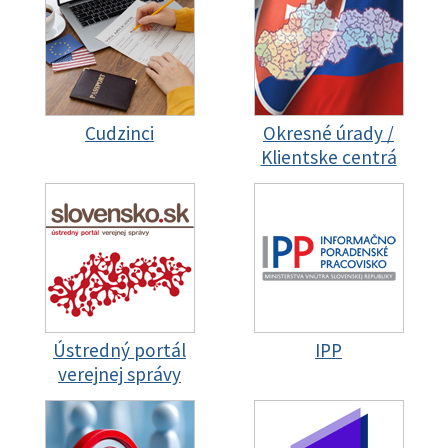
Cudzinci
Okresné úrady /
Klientske centrá
Ústredný portál
IPP
verejnej správy