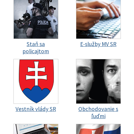
Staň sa
E-služby MV SR
policajtom
Vestník vlády SR
Obchodovanie s
ľuďmi