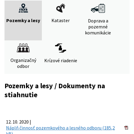
Pozemky a lesy
Kataster
Doprava a
pozemné
komunikácie
Organizačný
Krízové riadenie
odbor
Pozemky a lesy / Dokumenty na
stiahnutie
12. 10. 2020 |
Náplň činnosť pozemkového a lesného odboru (185,2
kB)