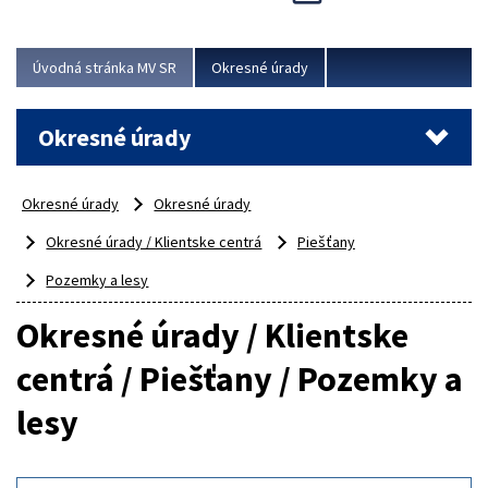
Novinky predstavili na...
Viac
Úvodná stránka MV SR
Okresné úrady
Okresné úrady
Okresné úrady
Okresné úrady
Okresné úrady / Klientske centrá
Piešťany
Pozemky a lesy
Okresné úrady / Klientske
centrá / Piešťany / Pozemky a
lesy