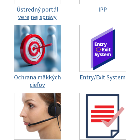
Ústredný portál
IPP
verejnej správy
Ochrana mäkkých
Entry/Exit System
cieľov