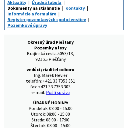
Aktuality
Úradná tabuľa
Dokumenty na stiahnutie
Kontakty
Informácie a formuláre
Register pozemkových spoločenstiev
Pozemkové úpravy
Okresný úrad Piešťany
Pozemky a lesy
Krajinská cesta 5053/13,
921 25 Piešťany
vedúci / riaditeľ odboru
Ing. Marek Hevier
telefón: +421 33 7353 351
fax: +421 33 7353 303
e-mail:
Pošli správu
ÚRADNÉ HODINY:
Pondelok: 08:00 - 15:00
Utorok: 08:00 - 15:00
Streda: 08:00 - 17:00
Štvrtok: 08:00 - 15:00