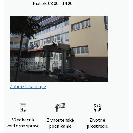
Piatok: 08:00 - 14:00
Zobraziť na mape
Všeobecná
Živnostenské
Životné
vnútorná správa
podnikanie
prostredie