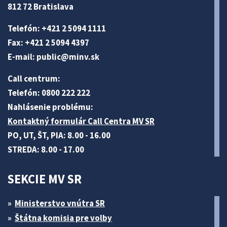
812 72 Bratislava
Telefón: +421 2 5094 1111
Fax: +421 2 5094 4397
E-mail:
public@minv
.sk
Call centrum:
Telefón: 0800 222 222
Nahlásenie problému:
Kontaktný formulár Call Centra MV SR
PO, UT, ŠT, PIA: 8.00 - 16.00
STREDA: 8.00 - 17.00
SEKCIE MV SR
Ministerstvo vnútra SR
Štátna komisia pre volby