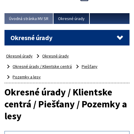
Novinky predstavili na...
Viac
Úvodná stránka MV SR
Okresné úrady
Okresné úrady
Okresné úrady
Okresné úrady
Okresné úrady / Klientske centrá
Piešťany
Pozemky a lesy
Okresné úrady / Klientske
centrá / Piešťany / Pozemky a
lesy