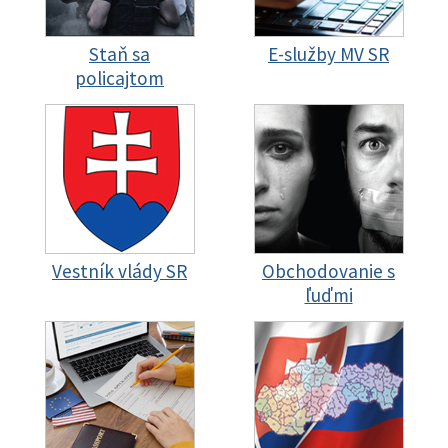
Staň sa
E-služby MV SR
policajtom
Vestník vlády SR
Obchodovanie s
ľuďmi