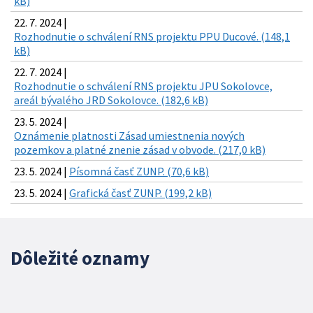
kB)
22. 7. 2024 |
Rozhodnutie o schválení RNS projektu PPU Ducové. (148,1
kB)
22. 7. 2024 |
Rozhodnutie o schválení RNS projektu JPU Sokolovce,
areál bývalého JRD Sokolovce. (182,6 kB)
23. 5. 2024 |
Oznámenie platnosti Zásad umiestnenia nových
pozemkov a platné znenie zásad v obvode. (217,0 kB)
23. 5. 2024 |
Písomná časť ZUNP. (70,6 kB)
23. 5. 2024 |
Grafická časť ZUNP. (199,2 kB)
Dôležité oznamy