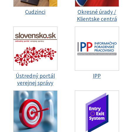
Cudzinci
Okresné úrady /
Klientske centrá
Ústredný portál
IPP
verejnej správy