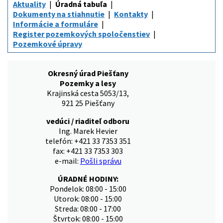
Aktuality
Úradná tabuľa
Dokumenty na stiahnutie
Kontakty
Informácie a formuláre
Register pozemkových spoločenstiev
Pozemkové úpravy
Okresný úrad Piešťany
Pozemky a lesy
Krajinská cesta 5053/13,
921 25 Piešťany
vedúci / riaditeľ odboru
Ing. Marek Hevier
telefón: +421 33 7353 351
fax: +421 33 7353 303
e-mail:
Pošli správu
ÚRADNÉ HODINY:
Pondelok: 08:00 - 15:00
Utorok: 08:00 - 15:00
Streda: 08:00 - 17:00
Štvrtok: 08:00 - 15:00