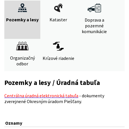
Pozemky a lesy
Kataster
Doprava a
pozemné
komunikácie
Organizačný
Krízové riadenie
odbor
Pozemky a lesy / Úradná tabuľa
Centrálna úradná elektronická tabuľa
- dokumenty
zverejnené Okresným úradom Piešťany.
Oznamy