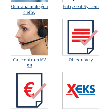
Ochrana mäkkých
Entry/Exit System
cieľov
Call centrum MV
Objednávky
SR