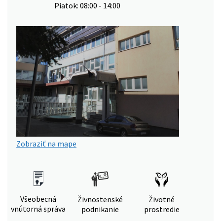
Piatok: 08:00 - 14:00
Zobraziť na mape
Všeobecná
Živnostenské
Životné
vnútorná správa
podnikanie
prostredie