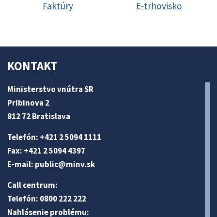
Faktúry
E-trhovisko
KONTAKT
Ministerstvo vnútra SR
Pribinova 2
812 72 Bratislava
Telefón: +421 2 5094 1111
Fax: +421 2 5094 4397
E-mail:
public@minv
.sk
Call centrum:
Telefón: 0800 222 222
Nahlásenie problému: