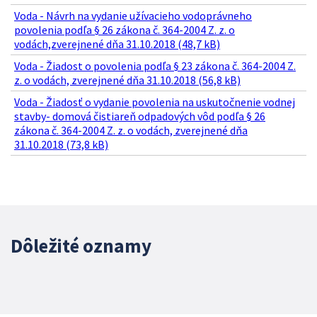
Voda - Návrh na vydanie užívacieho vodoprávneho
povolenia podľa § 26 zákona č. 364-2004 Z. z. o
vodách,zverejnené dňa 31.10.2018 (48,7 kB)
Voda - Žiadost o povolenia podľa § 23 zákona č. 364-2004 Z.
z. o vodách, zverejnené dňa 31.10.2018 (56,8 kB)
Voda - Žiadosť o vydanie povolenia na uskutočnenie vodnej
stavby- domová čistiareň odpadových vôd podľa § 26
zákona č. 364-2004 Z. z. o vodách, zverejnené dňa
31.10.2018 (73,8 kB)
Dôležité oznamy