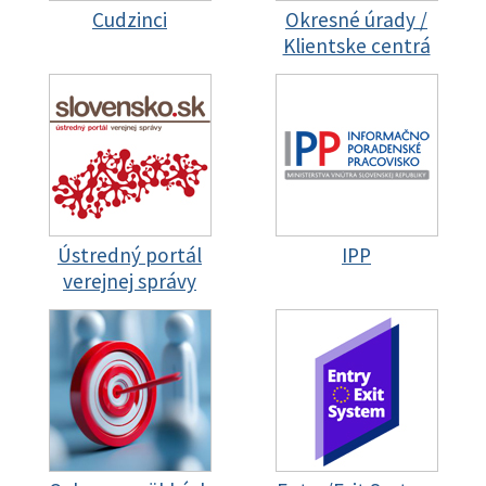
Cudzinci
Okresné úrady /
Klientske centrá
Ústredný portál
IPP
verejnej správy