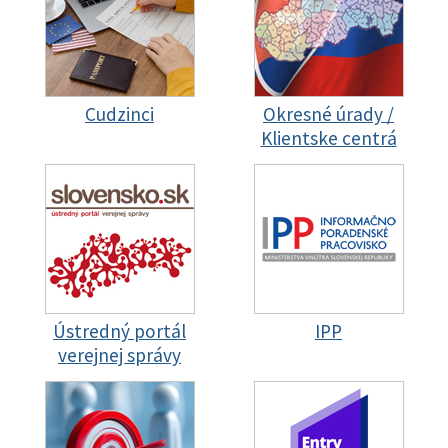
Cudzinci
Okresné úrady /
Klientske centrá
Ústredný portál
IPP
verejnej správy