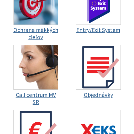
Ochrana mäkkých
Entry/Exit System
cieľov
Call centrum MV
Objednávky
SR