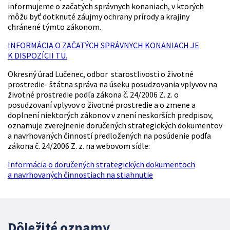
informujeme o začatých správnych konaniach, v ktorých
môžu byť dotknuté záujmy ochrany prírody a krajiny
chránené týmto zákonom.
INFORMÁCIA O ZAČATÝCH SPRÁVNYCH KONANIACH JE
K DISPOZÍCII TU.
Okresný úrad Lučenec, odbor starostlivosti o životné
prostredie- štátna správa na úseku posudzovania vplyvov na
životné prostredie podľa zákona č. 24/2006 Z. z. o
posudzovaní vplyvov o životné prostredie a o zmene a
doplnení niektorých zákonov v znení neskorších predpisov,
oznamuje zverejnenie doručených strategických dokumentov
a navrhovaných činností predložených na posúdenie podľa
zákona č. 24/2006 Z. z. na webovom sídle:
Informácia o doručených strategických dokumentoch
a navrhovaných činnostiach na stiahnutie
Dôležité oznamy