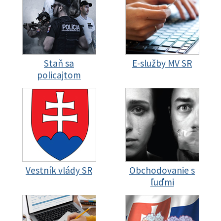
Staň sa
E-služby MV SR
policajtom
Vestník vlády SR
Obchodovanie s
ľuďmi