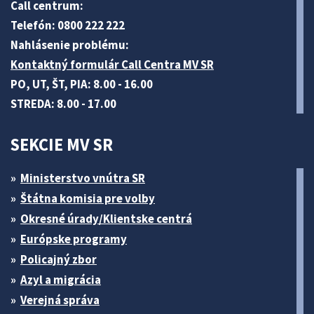
Call centrum:
Telefón: 0800 222 222
Nahlásenie problému:
Kontaktný formulár Call Centra MV SR
PO, UT, ŠT, PIA: 8.00 - 16.00
STREDA: 8.00 - 17.00
SEKCIE MV SR
Ministerstvo vnútra SR
Štátna komisia pre volby
Okresné úrady/Klientske centrá
Európske programy
Policajný zbor
Azyl a migrácia
Verejná správa