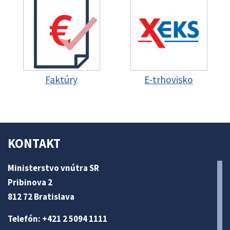
Faktúry
E-trhovisko
KONTAKT
Ministerstvo vnútra SR
Pribinova 2
812 72 Bratislava
Telefón: +421 2 5094 1111