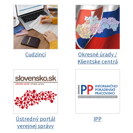
Cudzinci
Okresné úrady /
Klientske centrá
Ústredný portál
IPP
verejnej správy