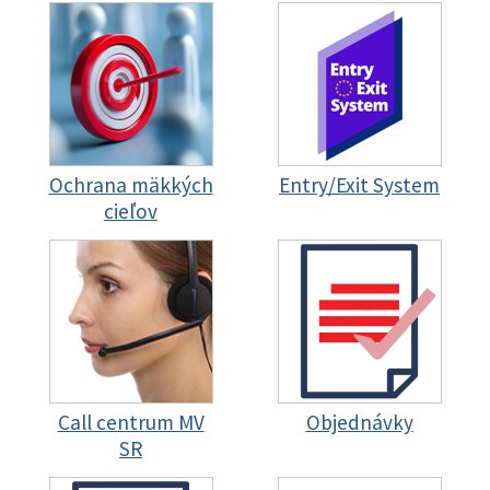
Ochrana mäkkých
Entry/Exit System
cieľov
Call centrum MV
Objednávky
SR