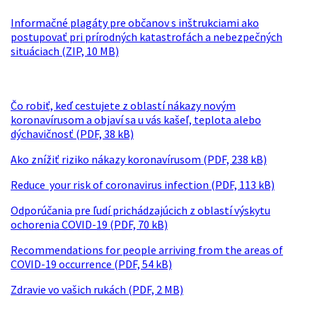
Informačné plagáty pre občanov s inštrukciami ako
postupovať pri prírodných katastrofách a nebezpečných
situáciach (ZIP, 10 MB)
Informácie o koronavíruse
Čo robiť, keď cestujete z oblastí nákazy novým
koronavírusom a objaví sa u vás kašeľ, teplota alebo
dýchavičnosť (PDF, 38 kB)
Ako znížiť riziko nákazy koronavírusom (PDF, 238 kB)
Reduce your risk of coronavirus infection (PDF, 113 kB)
Odporúčania pre ľudí prichádzajúcich z oblastí výskytu
ochorenia COVID-19 (PDF, 70 kB)
Recommendations for people arriving from the areas of
COVID-19 occurrence (PDF, 54 kB)
Zdravie vo vašich rukách (PDF, 2 MB)