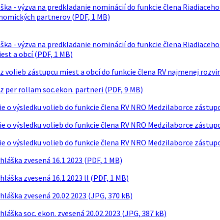
áška - výzva na predkladanie nominácií do funkcie člena Riadiace
nomických partnerov (PDF, 1 MB)
áška - výzva na predkladanie nominácií do funkcie člena Riadiace
est a obcí (PDF, 1 MB)
 z volieb zástupcu miest a obcí do funkcie člena RV najmenej rozv
z per rollam soc.ekon. partneri (PDF, 9 MB)
 o výsledku volieb do funkcie člena RV NRO Medzilaborce zástup
 o výsledku volieb do funkcie člena RV NRO Medzilaborce zástupcu
 o výsledku volieb do funkcie člena RV NRO Medzilaborce zástupc
yhláška zvesená 16.1.2023 (PDF, 1 MB)
yhláška zvesená 16.1.2023 ll (PDF, 1 MB)
yhláška zvesená 20.02.2023 (JPG, 370 kB)
yhláška soc. ekon. zvesená 20.02.2023 (JPG, 387 kB)