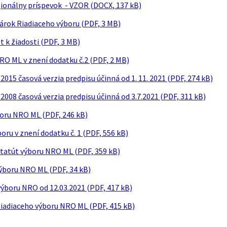
gionálny príspevok - VZOR (DOCX, 137 kB)
árok Riadiaceho výboru (PDF, 3 MB)
t k žiadosti (PDF, 3 MB)
RO ML v znení dodatku č.2 (PDF, 2 MB)
015 časová verzia predpisu účinná od 1. 11. 2021 (PDF, 274 kB)
2008 časová verzia predpisu účinná od 3.7.2021 (PDF, 311 kB)
oru NRO ML (PDF, 246 kB)
oru v znení dodatku č. 1 (PDF, 556 kB)
štatút výboru NRO ML (PDF, 359 kB)
ýboru NRO ML (PDF, 34 kB)
výboru NRO od 12.03.2021 (PDF, 417 kB)
Riadiaceho výboru NRO ML (PDF, 415 kB)