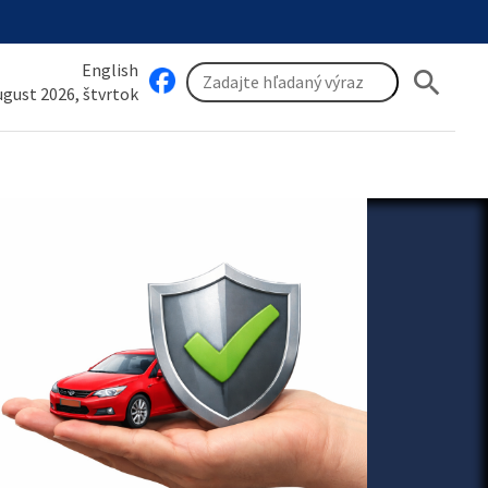
English
search
august 2026, štvrtok