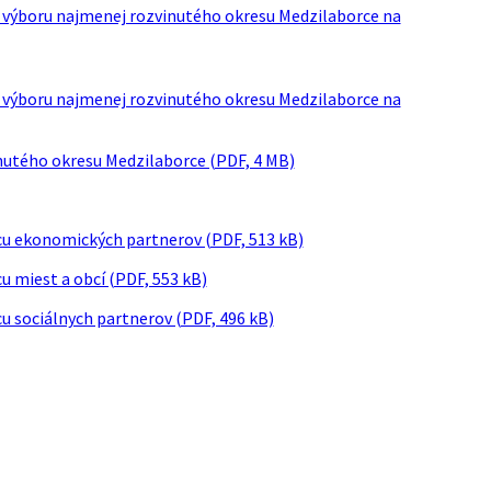
ho výboru najmenej rozvinutého okresu Medzilaborce na
ho výboru najmenej rozvinutého okresu Medzilaborce na
inutého okresu Medzilaborce (PDF, 4 MB)
cu ekonomických partnerov (PDF, 513 kB)
 miest a obcí (PDF, 553 kB)
u sociálnych partnerov (PDF, 496 kB)