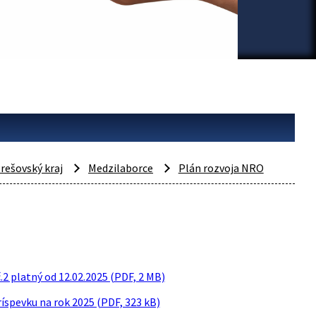
rešovský kraj
Medzilaborce
Plán rozvoja NRO
2 platný od 12.02.2025 (PDF, 2 MB)
íspevku na rok 2025 (PDF, 323 kB)