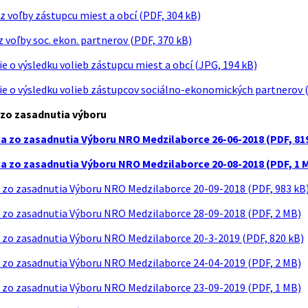
 z voľby zástupcu miest a obcí (PDF, 304 kB)
z voľby soc. ekon. partnerov (PDF, 370 kB)
 o výsledku volieb zástupcu miest a obcí (JPG, 194 kB)
e o výsledku volieb zástupcov sociálno-ekonomických partnerov (
 zo zasadnutia výboru
ca zo zasadnutia Výboru NRO Medzilaborce 26-06-2018 (PDF, 81
ca zo zasadnutia Výboru NRO Medzilaborce 20-08-2018 (PDF, 1 
 zo zasadnutia Výboru NRO Medzilaborce 20-09-2018 (PDF, 983 kB
 zo zasadnutia Výboru NRO Medzilaborce 28-09-2018 (PDF, 2 MB)
 zo zasadnutia Výboru NRO Medzilaborce 20-3-2019 (PDF, 820 kB)
 zo zasadnutia Výboru NRO Medzilaborce 24-04-2019 (PDF, 2 MB)
 zo zasadnutia Výboru NRO Medzilaborce 23-09-2019 (PDF, 1 MB)