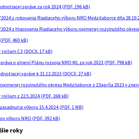
dnotiacej správe za rok 2024 (PDF, 196 kB)
6/2024 z rokovania Riadiaceho výboru NRO Medzilaborce dňa 28.10.
5/2024 z hlasovania Riadiaceho výboru najmenej rozvinutého okres
 (PDF, 460 kB)
 rollam č.3 (DOCX, 17 kB)
práva o plnení Plánu rozvoja NRO ML za rok 2023 (PDF, 798 kB)
dnotiacej správe k 31.12.2023 (DOCX, 27 kB)
najmenej rozvinutého okresu Medzilaborce z 23apríla 2023 v znení 
 rollam z 22.5.2024 (PDF, 268 kB)
zasadnutia výboru 15.4.2024 (PDF, 1 MB)
v výboru NRO (PDF, 392 kB)
lšie roky