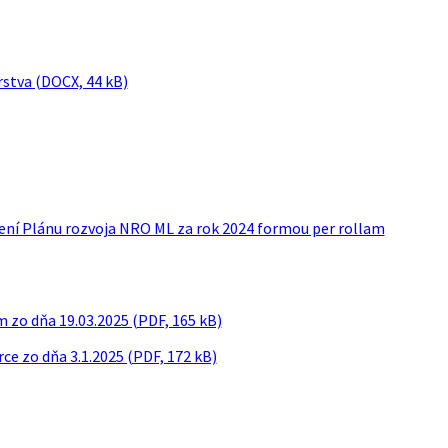
rstva (DOCX, 44 kB)
není Plánu rozvoja NRO ML za rok 2024 formou per rollam
 zo dňa 19.03.2025 (PDF, 165 kB)
ce zo dňa 3.1.2025 (PDF, 172 kB)