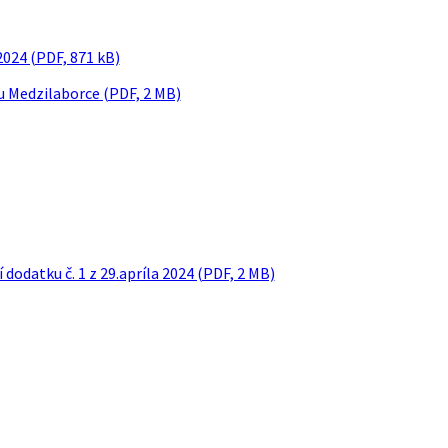
2024 (PDF, 871 kB)
u Medzilaborce (PDF, 2 MB)
dodatku č. 1 z 29.apríla 2024 (PDF, 2 MB)