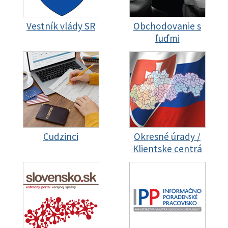
Vestník vlády SR
Obchodovanie s
ľuďmi
Cudzinci
Okresné úrady /
Klientske centrá