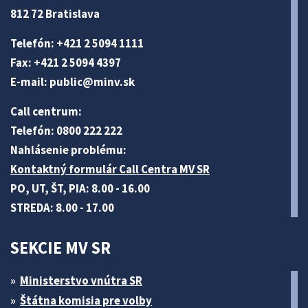
812 72 Bratislava
Telefón: +421 2 5094 1111
Fax: +421 2 5094 4397
E-mail:
public@minv
.sk
Call centrum:
Telefón: 0800 222 222
Nahlásenie problému:
Kontaktný formulár Call Centra MV SR
PO, UT, ŠT, PIA: 8.00 - 16.00
STREDA: 8.00 - 17.00
SEKCIE MV SR
Ministerstvo vnútra SR
Štátna komisia pre volby