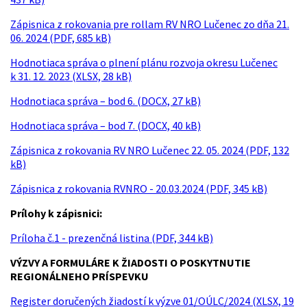
Zápisnica z rokovania pre rollam RV NRO Lučenec zo dňa 21.
06. 2024 (PDF, 685 kB)
Hodnotiaca správa o plnení plánu rozvoja okresu Lučenec
k 31. 12. 2023 (XLSX, 28 kB)
Hodnotiaca správa – bod 6. (DOCX, 27 kB)
Hodnotiaca správa – bod 7. (DOCX, 40 kB)
Zápisnica z rokovania RV NRO Lučenec 22. 05. 2024 (PDF, 132
kB)
Zápisnica z rokovania RVNRO - 20.03.2024 (PDF, 345 kB)
Prílohy k zápisnici:
Príloha č.1 - prezenčná listina (PDF, 344 kB)
VÝZVY A FORMULÁRE K ŽIADOSTI O POSKYTNUTIE
REGIONÁLNEHO PRÍSPEVKU
Register doručených žiadostí k výzve 01/OÚLC/2024 (XLSX, 19