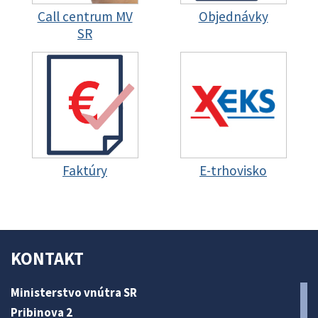
Call centrum MV
Objednávky
SR
Faktúry
E-trhovisko
KONTAKT
Ministerstvo vnútra SR
Pribinova 2