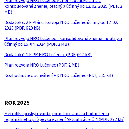
Plán rozvoja NRO Lučenec v znení dodatku č. 1 a 2
konsolidované znenie, platný a účinný od 12. 02. 2025 (PDF, 2
MB)
Dodatok č. 2 k Plánu rozvoja NRO Lučenec účinný od 12. 02.
2025 (PDF, 620 kB)
Plán rozvoja NRO Lučenec - konsolidované znenie - platný a
účinný od 15. 04. 2024 (PDF, 2 MB)
Dodatok č. 1 k PR NRO Lučenec (PDF, 607 kB)
Plán rozvoja NRO Lučenec (PDF, 2 MB)
Rozhodnutie o schválení PR NRO Lučenec (PDF, 215 kB)
ROK 2025
Metodika poskytovania, monitorovania a hodnotenia
regionálneho príspevku v znení Aktualizácie č. 4 (PDF, 292 kB)