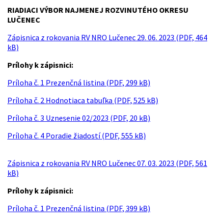
RIADIACI VÝBOR NAJMENEJ ROZVINUTÉHO OKRESU
LUČENEC
Zápisnica z rokovania RV NRO Lučenec 29. 06. 2023 (PDF, 464
kB)
Prílohy k zápisnici:
Príloha č. 1 Prezenčná listina (PDF, 299 kB)
Príloha č. 2 Hodnotiaca tabuľka (PDF, 525 kB)
Príloha č. 3 Uznesenie 02/2023 (PDF, 20 kB)
Príloha č. 4 Poradie žiadostí (PDF, 555 kB)
Zápisnica z rokovania RV NRO Lučenec 07. 03. 2023 (PDF, 561
kB)
Prílohy k zápisnici:
Príloha č. 1 Prezenčná listina (PDF, 399 kB)