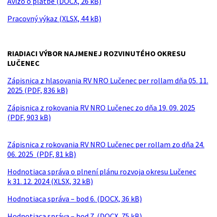
Avízo o platbe (DOCX, 26 kB)
Pracovný výkaz (XLSX, 44 kB)
RIADIACI VÝBOR NAJMENEJ ROZVINUTÉHO OKRESU
LUČENEC
Zápisnica z hlasovania RV NRO Lučenec per rollam dňa 05. 11.
2025 (PDF, 836 kB)
Zápisnica z rokovania RV NRO Lučenec zo dňa 19. 09. 2025
(PDF, 903 kB)
Zápisnica z rokovania RV NRO Lučenec per rollam zo dňa 24.
06. 2025 (PDF, 81 kB)
Hodnotiaca správa o plnení plánu rozvoja okresu Lučenec
k 31. 12. 2024 (XLSX, 32 kB)
Hodnotiaca správa – bod 6. (DOCX, 36 kB)
Hodnotiaca správa – bod 7. (DOCX, 75 kB)