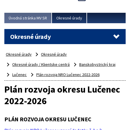
Novinky predstavili na...
Viac
Úvodná stránka MV SR
Okresné úrady
Okresné úrady
Okresné úrady
Okresné úrady
Okresné úrady / Klientske centrá
Banskobystrický kraj
Lučenec
Plán rozvoja NRO Lučenec 2022-2026
Plán rozvoja okresu Lučenec
2022-2026
PLÁN ROZVOJA OKRESU LUČENEC