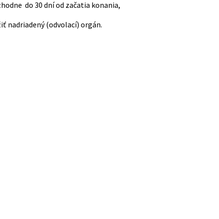
zhodne do 30 dní od začatia konania,
ť nadriadený (odvolací) orgán.