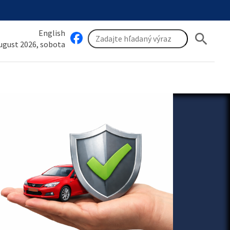
English
search
august 2026, sobota