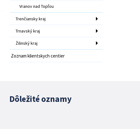
Vranov nad Topľou
Trenčiansky kraj
Trnavský kraj
Žilinský kraj
Zoznam klientskych centier
Dôležité oznamy