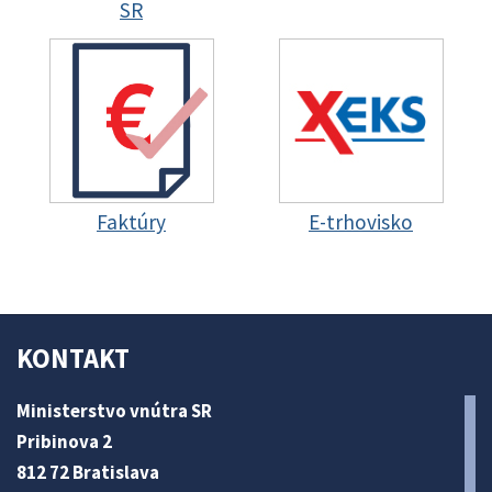
SR
Faktúry
E-trhovisko
KONTAKT
Ministerstvo vnútra SR
Pribinova 2
812 72 Bratislava