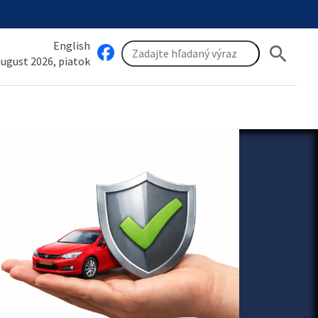
English
search
 august 2026, piatok