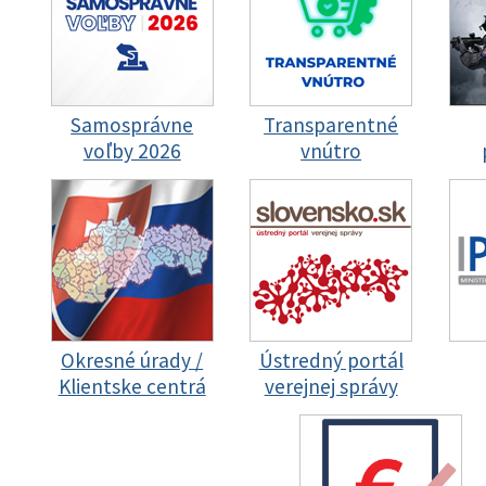
Samosprávne
Transparentné
voľby 2026
vnútro
Okresné úrady /
Ústredný portál
Klientske centrá
verejnej správy