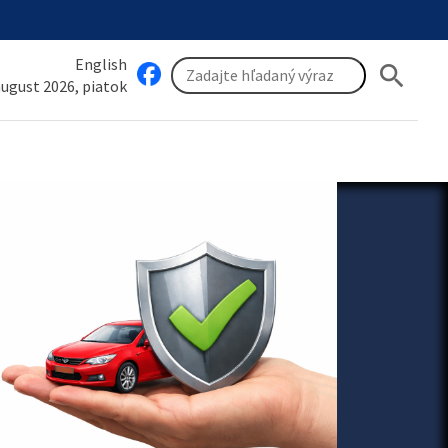
English
search
 august 2026, piatok