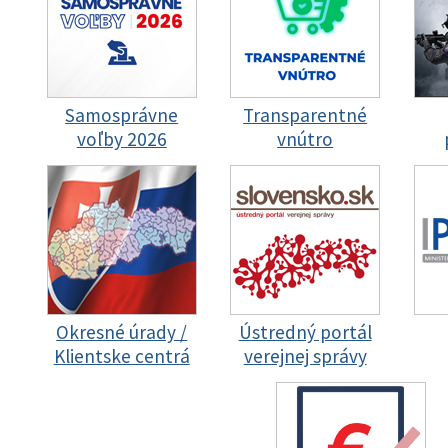
Samosprávne
Transparentné
voľby 2026
vnútro
Okresné úrady /
Ústredný portál
Klientske centrá
verejnej správy