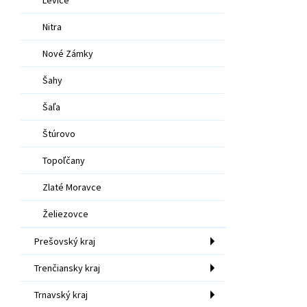
Nitra
Nové Zámky
Šahy
Šaľa
Štúrovo
Topoľčany
Zlaté Moravce
Želiezovce
Prešovský kraj
Trenčiansky kraj
Trnavský kraj