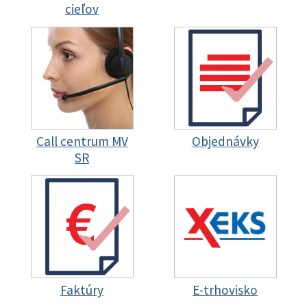
cieľov
Call centrum MV
Objednávky
SR
Faktúry
E-trhovisko