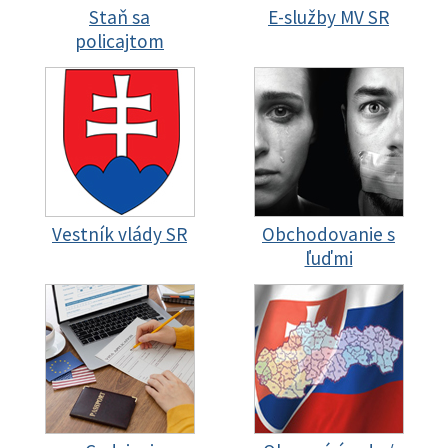
Staň sa
E-služby MV SR
policajtom
Vestník vlády SR
Obchodovanie s
ľuďmi