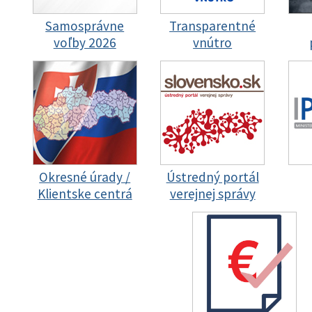
Samosprávne
Transparentné
voľby 2026
vnútro
Okresné úrady /
Ústredný portál
Klientske centrá
verejnej správy