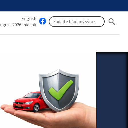
English
search
 august 2026, piatok