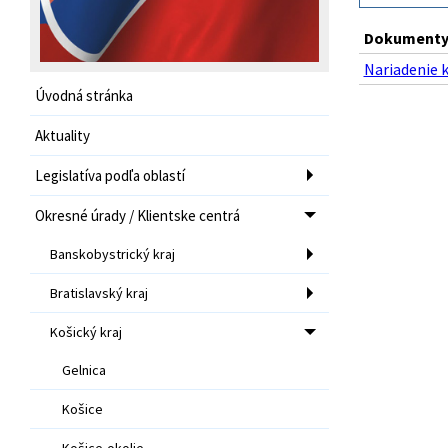
Dokumenty 
Nariadenie 
Úvodná stránka
Aktuality
Legislatíva podľa oblastí
Okresné úrady / Klientske centrá
Banskobystrický kraj
Bratislavský kraj
Košický kraj
Gelnica
Košice
Košice-okolie