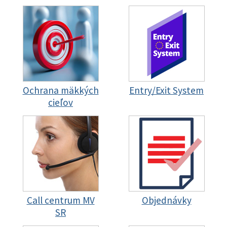
Ochrana mäkkých
Entry/Exit System
cieľov
Call centrum MV
Objednávky
SR