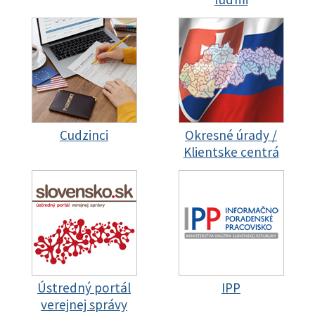
Cudzinci
Okresné úrady /
Klientske centrá
Ústredný portál
IPP
verejnej správy