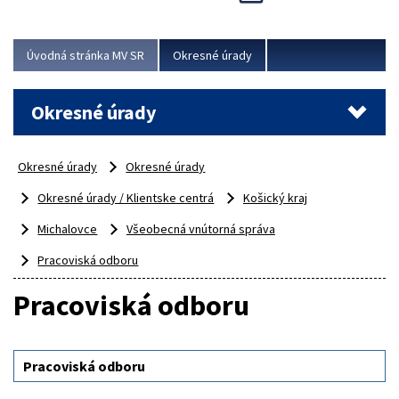
Novinky predstavili na...
Viac
Úvodná stránka MV SR
Okresné úrady
Okresné úrady
Okresné úrady
Okresné úrady
Okresné úrady / Klientske centrá
Košický kraj
Michalovce
Všeobecná vnútorná správa
Pracoviská odboru
Pracoviská odboru
Pracoviská odboru