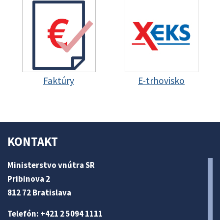
Faktúry
E-trhovisko
KONTAKT
Ministerstvo vnútra SR
Pribinova 2
812 72 Bratislava
Telefón: +421 2 5094 1111