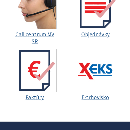
Call centrum MV
Objednávky
SR
Faktúry
E-trhovisko