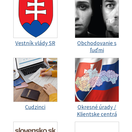
Vestník vlády SR
Obchodovanie s
ľuďmi
Cudzinci
Okresné úrady /
Klientske centrá