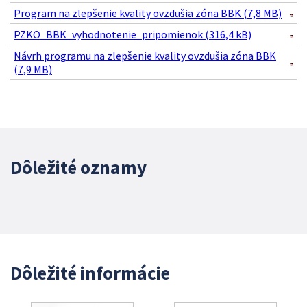
Program na zlepšenie kvality ovzdušia zóna BBK (7,8 MB)
PZKO_BBK_vyhodnotenie_pripomienok (316,4 kB)
Návrh programu na zlepšenie kvality ovzdušia zóna BBK
(7,9 MB)
Dôležité oznamy
Dôležité informácie