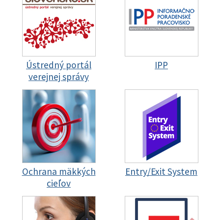
Ústredný portál
IPP
verejnej správy
Ochrana mäkkých
Entry/Exit System
cieľov