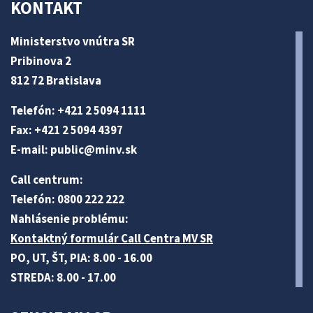
KONTAKT
Ministerstvo vnútra SR
Pribinova 2
812 72 Bratislava
Telefón: +421 2 5094 1111
Fax: +421 2 5094 4397
E-mail:
public@minv
.sk
Call centrum:
Telefón: 0800 222 222
Nahlásenie problému:
Kontaktný formulár Call Centra MV SR
PO, UT, ŠT, PIA: 8.00 - 16.00
STREDA: 8.00 - 17.00