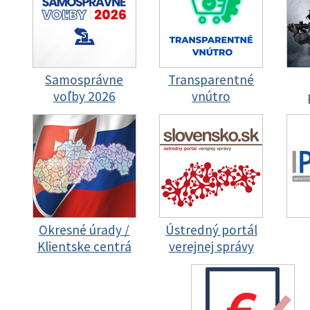
Samosprávne
Transparentné
voľby 2026
vnútro
Okresné úrady /
Ústredný portál
Klientske centrá
verejnej správy