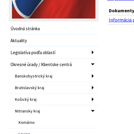
Dokumenty 
Informácia p
Úvodná stránka
Aktuality
Legislatíva podľa oblastí
Okresné úrady / Klientske centrá
Banskobystrický kraj
Bratislavský kraj
Košický kraj
Nitriansky kraj
Komárno
Levice