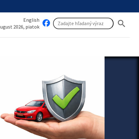
English
search
 august 2026, piatok