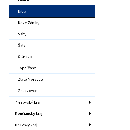
Nitra
Nové Zámky
Šahy
Šaľa
Štúrovo
Topoľčany
Zlaté Moravce
Želiezovce
Prešovský kraj
Trenčiansky kraj
Trnavský kraj