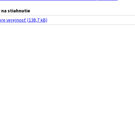
na stiahnutie
re verejnosť (138,7 kB)