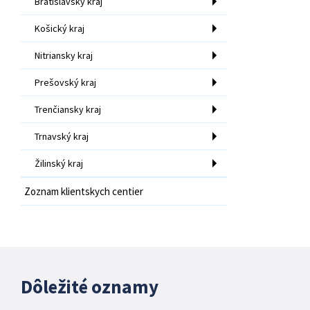
Bratislavský kraj
Košický kraj
Nitriansky kraj
Prešovský kraj
Trenčiansky kraj
Trnavský kraj
Žilinský kraj
Zoznam klientskych centier
Dôležité oznamy