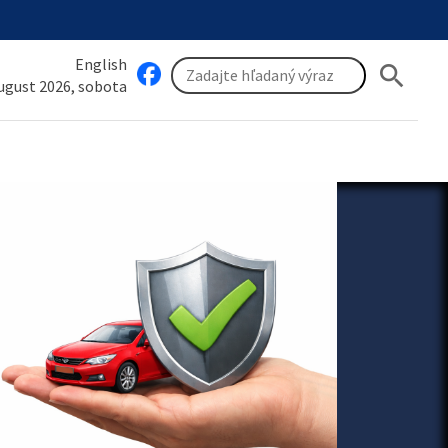
English
search
august 2026, sobota