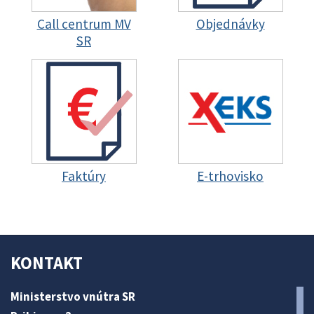
Call centrum MV
Objednávky
SR
Faktúry
E-trhovisko
KONTAKT
Ministerstvo vnútra SR