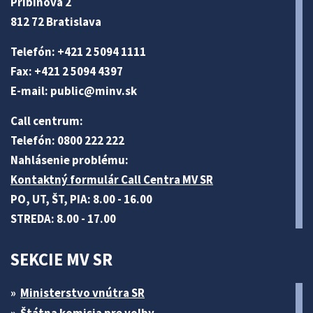
Pribinova 2
812 72 Bratislava
Telefón: +421 2 5094 1111
Fax: +421 2 5094 4397
E-mail:
public@minv
.sk
Call centrum:
Telefón: 0800 222 222
Nahlásenie problému:
Kontaktný formulár Call Centra MV SR
PO, UT, ŠT, PIA: 8.00 - 16.00
STREDA: 8.00 - 17.00
SEKCIE MV SR
Ministerstvo vnútra SR