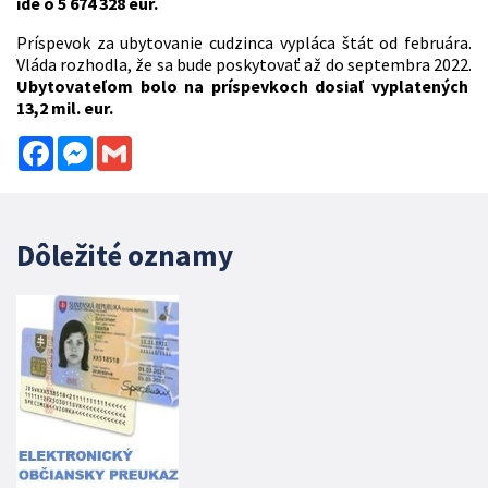
ide o 5 674 328 eur.
Príspevok za ubytovanie cudzinca vypláca štát od februára.
Vláda rozhodla, že sa bude poskytovať až do septembra 2022.
Ubytovateľom bolo na príspevkoch dosiaľ vyplatených
13,2 mil. eur.
Facebook
Messenger
Gmail
Dôležité oznamy