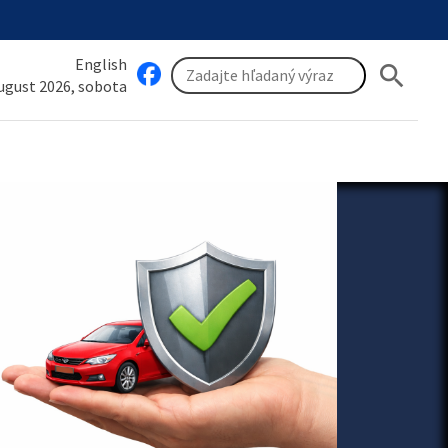
English
search
august 2026, sobota