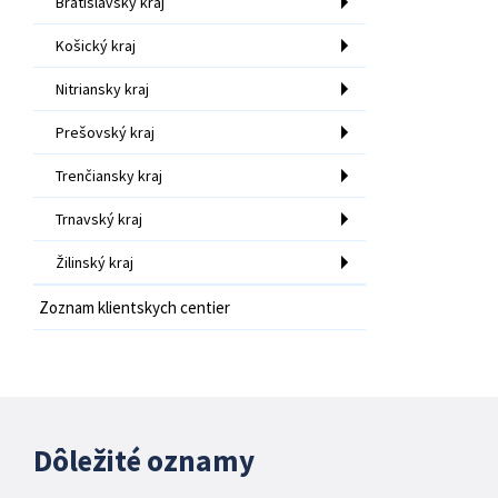
Bratislavský kraj
Košický kraj
Nitriansky kraj
Prešovský kraj
Trenčiansky kraj
Trnavský kraj
Žilinský kraj
Zoznam klientskych centier
Dôležité oznamy