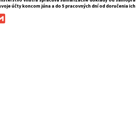
svoje účty koncom júna a do 5 pracovných dní od doručenia ich
ok
ssenger
Gmail