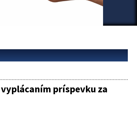
 vyplácaním príspevku za