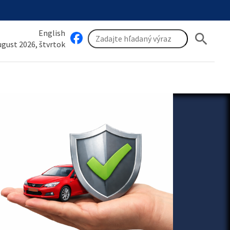
English
search
august 2026, štvrtok