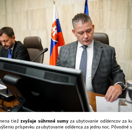
mena tiež
zvyšuje súhrnné sumy
za ubytovanie odídencov za ka
ýšeniu príspevku za ubytovanie odídenca za jednu noc. Pôvodné s