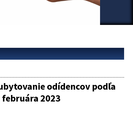
 ubytovanie odídencov podľa
o februára 2023