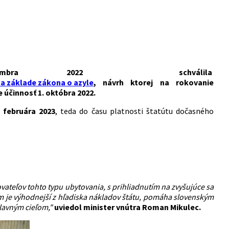
mbra 2022 schválila
 na základe zákona o azyle
, návrh ktorej na rokovanie
účinnosť 1. októbra 2022.
. februára 2023
, teda do času platnosti štatútu dočasného
vateľov tohto typu ubytovania, s prihliadnutím na zvyšujúce sa
 je výhodnejší z hľadiska nákladov štátu, pomáha slovenským
hlavným cieľom,"
uviedol minister vnútra Roman Mikulec.