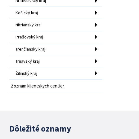
Bratislavský kraj
Košický kraj
Nitriansky kraj
Prešovský kraj
Trenčiansky kraj
Trnavský kraj
Žilinský kraj
Zoznam klientskych centier
Dôležité oznamy