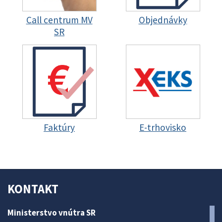
Call centrum MV
Objednávky
SR
Faktúry
E-trhovisko
KONTAKT
Ministerstvo vnútra SR