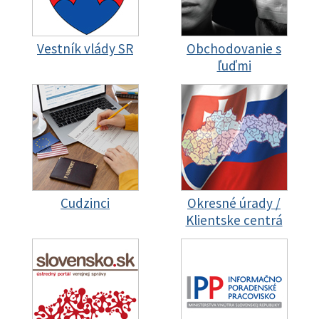
Vestník vlády SR
Obchodovanie s
ľuďmi
Cudzinci
Okresné úrady /
Klientske centrá