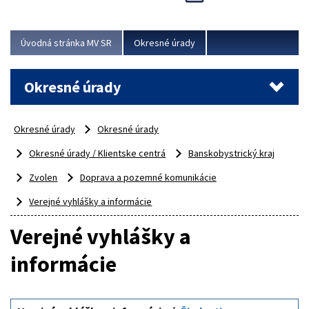
Novinky predstavili na...
Viac
Úvodná stránka MV SR
Okresné úrady
Okresné úrady
Okresné úrady
Okresné úrady
Okresné úrady / Klientske centrá
Banskobystrický kraj
Zvolen
Doprava a pozemné komunikácie
Verejné vyhlášky a informácie
Verejné vyhlášky a
informácie