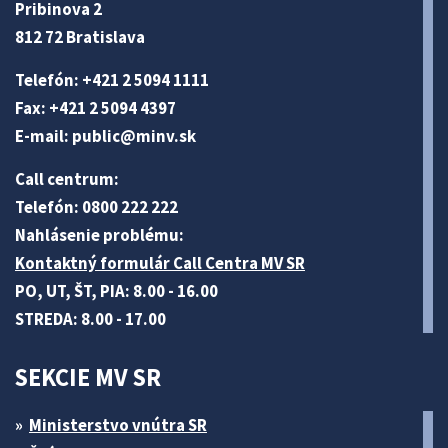
Pribinova 2
812 72 Bratislava
Telefón: +421 2 5094 1111
Fax: +421 2 5094 4397
E-mail:
public@minv
.sk
Call centrum:
Telefón: 0800 222 222
Nahlásenie problému:
Kontaktný formulár Call Centra MV SR
PO, UT, ŠT, PIA: 8.00 - 16.00
STREDA: 8.00 - 17.00
SEKCIE MV SR
Ministerstvo vnútra SR