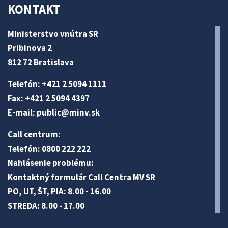
KONTAKT
Ministerstvo vnútra SR
Pribinova 2
812 72 Bratislava
Telefón: +421 2 5094 1111
Fax: +421 2 5094 4397
E-mail:
public@minv
.sk
Call centrum:
Telefón: 0800 222 222
Nahlásenie problému:
Kontaktný formulár Call Centra MV SR
PO, UT, ŠT, PIA: 8.00 - 16.00
STREDA: 8.00 - 17.00