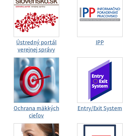
Ústredný portál
IPP
verejnej správy
Ochrana mäkkých
Entry/Exit System
cieľov