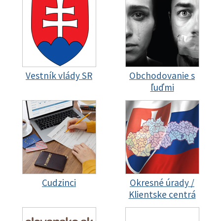
Vestník vlády SR
Obchodovanie s
ľuďmi
Cudzinci
Okresné úrady /
Klientske centrá