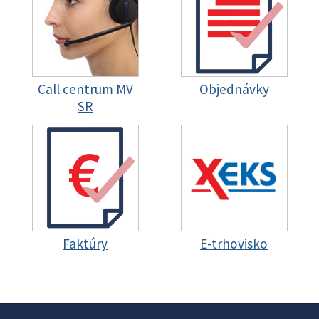
Call centrum MV
Objednávky
SR
Faktúry
E-trhovisko