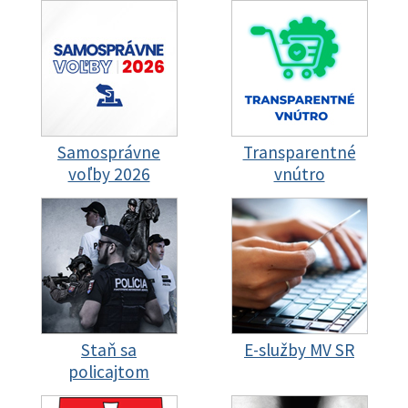
Samosprávne
Transparentné
voľby 2026
vnútro
Staň sa
E-služby MV SR
policajtom