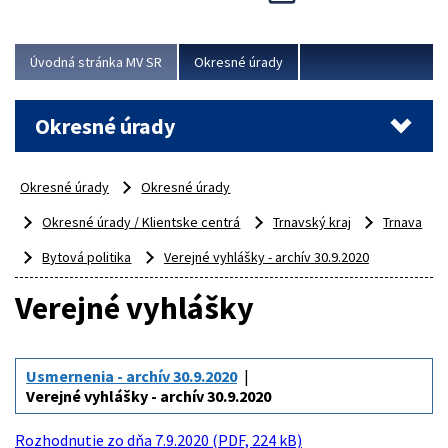
Novinky predstavili na...
Viac
Úvodná stránka MV SR
Okresné úrady
Okresné úrady
Okresné úrady
Okresné úrady
Okresné úrady / Klientske centrá
Trnavský kraj
Trnava
Bytová politika
Verejné vyhlášky - archív 30.9.2020
Verejné vyhlášky
Usmernenia - archív 30.9.2020
Verejné vyhlášky - archív 30.9.2020
Rozhodnutie zo dňa 7.9.2020 (PDF, 224 kB)