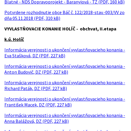
Blatné - NDS Dopravoprojekt - Baranyiová - TZ (PDF, 160 kB)
Potvrdene rozhodnutie obce Báč č. 122/2018-stav.-003/VV zo
dňa 05.11.2018 (PDF, 310 kB)
VYVLASTŇOVACIE KONANIE HOLÍČ - obchvat, II.etapa
k.ú. Holíč
Informácia verejnosti o ukončení vyvlastňovacieho konania -
Eva Stašková, DZ (PDF, 227 kB)
Informácia verejnosti o ukončení vyvlastňovacieho konania -
Anton Budovič, DZ (PDF, 227 kB)
Informácia verejnosti o ukončení vyvlastňovacieho konania -
Richard Paták, DZ (PDF, 227 kB)
Informácia verejnosti o ukončení vyvlastňovacieho konania -
František Macek, DZ (PDF, 227 kB)
Informácia verejnosti o ukončení vyvlastňovacieho konania -
Anna Balážová, DZ (PDF, 227 kB)