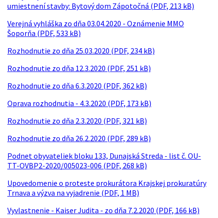
umiestnení stavby: Bytový dom Zápotočná (PDF, 213 kB)
Verejná vyhláška zo dňa 03.04.2020 - Oznámenie MMO
Šoporňa (PDF, 533 kB)
Rozhodnutie zo dňa 25.03.2020 (PDF, 234 kB)
Rozhodnutie zo dňa 12.3.2020 (PDF, 251 kB)
Rozhodnutie zo dňa 6.3.2020 (PDF, 362 kB)
Oprava rozhodnutia - 4.3.2020 (PDF, 173 kB)
Rozhodnutie zo dňa 2.3.2020 (PDF, 321 kB)
Rozhodnutie zo dňa 26.2.2020 (PDF, 289 kB)
Podnet obyvateliek bloku 133, Dunajská Streda - list č. OU-
TT-OVBP2-2020/005023-006 (PDF, 268 kB)
Upovedomenie o proteste prokurátora Krajskej prokuratúry
Trnava a výzva na vyjadrenie (PDF, 1 MB)
Vyvlastnenie - Kaiser Judita - zo dňa 7.2.2020 (PDF, 166 kB)