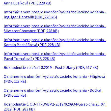
Anna Dusíková (PDF, 228 kB)
Informácia verejnosti o ukončení vyvlastňovacieho konania -
Ing. Igor Hanzalík (PDF, 228 kB)
Informácia verejnosti o ukončení vyvlastňovacieho konania -
Silvester Chovanec (PDF, 228 kB)
Informácia verejnosti o ukončení vyvlastňovacieho konania -
Kamila Macháčková (PDF, 228 kB)
Informácia verejnosti o ukončení vyvlastňovacieho konania -
Pavol Tomašovič (PDF, 228 kB)
Rozhodnutie zo dňa 2.8.2019 - Pusté Úľany (PDF, 517 kB)
Oznámenie o ukončení vyvlastňovacieho konania - Filípková
(PDF, 228 kB)
Oznámenie o ukončení vyvlastňovacieho konania - Dočkal
(PDF, 228 kB)
Rozhodnutie č. OU-TT-OVBP2-2019/020934/Ga zo dňa 25. 07.
2019 (PDF, 283 kB)