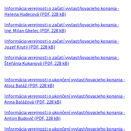
Informácia verejnosti o začatí vyvlastňovacieho konania -
Helena Hudecová (PDF, 228 kB)
Informácia verejnosti o začatí vyvlastňovacieho konania -
Ing. Milan Gbelec (PDF, 228 kB)
Informácia verejnosti o začatí vyvlastňovacieho konania -
Jozef Krutý (PDF, 228 kB)
Informácia verejnosti o začatí vyvlastňovacieho konania -
Štefánia Kukanová (PDF, 228 kB)
Informácia verejnosti o ukončení vyvlastňovacieho konania -
Alojz Baláž (PDF, 228 kB)
Informácia verejnosti o ukončení vyvlastňovacieho konania -
Anna Balážová (PDF, 228 kB)
Informácia verejnosti o ukončení vyvlastňovacieho konania -
Anton Budovič (PDF, 228 kB)
Informácia verejnosti o ukončení vyvlastňovacieho konania -