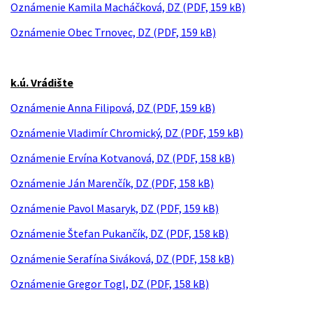
Oznámenie Kamila Macháčková, DZ (PDF, 159 kB)
Oznámenie Obec Trnovec, DZ (PDF, 159 kB)
k.ú. Vrádište
Oznámenie Anna Filipová, DZ (PDF, 159 kB)
Oznámenie Vladimír Chromický, DZ (PDF, 159 kB)
Oznámenie Ervína Kotvanová, DZ (PDF, 158 kB)
Oznámenie Ján Marenčík, DZ (PDF, 158 kB)
Oznámenie Pavol Masaryk, DZ (PDF, 159 kB)
Oznámenie Štefan Pukančík, DZ (PDF, 158 kB)
Oznámenie Serafína Siváková, DZ (PDF, 158 kB)
Oznámenie Gregor Togl, DZ (PDF, 158 kB)