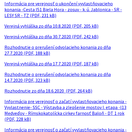
Informácia pre verejnosť o ukončení vyvlastňovacieho
konania -Cesta I51 Biela Hora - zosuv - k. ú. Jablonica - SR -
LESY SR - TZ (PDF, 231 kB)
Verejná vyhláška zo dňa 10.8.2020 (PDF, 205 kB)
Verejná vyhláška zo dňa 30.7.2020 (PDF, 242 kB)
Rozhodnutie o prerušení odvolacieho konania zo dňa
27.7.2020 (PDF, 188 kB)
Verejná vyhláška zo dňa 17.7.2020 (PDF, 187 kB)
Rozhodnutie o prerušení odvolacieho konania zo dňa
14.7.2020 (PDF, 323 kB)
Rozhodnutie zo dňa 18.6.2020 (PDF, 264 kB)
Informácia pre verejnosť o začatí vyvlastňovacieho konania -
Vyvlastnenie- SSC - Výstavba a zlepšenie mostov I. etapa -I13
Medveďov - Rímskokatolícka cirkev farnosť Baloň - DT 1 rok
(PDF, 228 kB)
Informácia pre verejnosť o začatí vyvlastňovacieho konania -