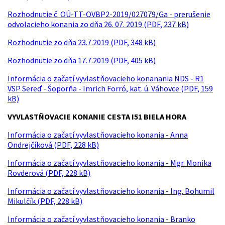
Rozhodnutie č. OÚ-TT-OVBP2-2019/027079/Ga - prerušenie
odvolacieho konania zo dňa 26. 07. 2019 (PDF, 237 kB)
Rozhodnutie zo dňa 23.7.2019 (PDF, 348 kB)
Rozhodnutie zo dňa 17.7.2019 (PDF, 405 kB)
Informácia o začatí vyvlastňovacieho konanania NDS - R1
VSP Sereď - Šoporňa - Imrich Forró, kat. ú. Váhovce (PDF, 159
kB)
VYVLASTŇOVACIE KONANIE CESTA I51 BIELA HORA
Informácia o začatí vyvlastňovacieho konania - Anna
Ondrejčíková (PDF, 228 kB)
Informácia o začatí vyvlastňovacieho konania - Mgr. Monika
Rovderová (PDF, 228 kB)
Informácia o začatí vyvlastňovacieho konania - Ing. Bohumil
Mikulčík (PDF, 228 kB)
Informácia o začatí vyvlastňovacieho konania - Branko