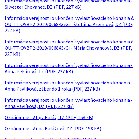
Informácia verejnosti o ukončení vyvlastňovacieho konania -
Silvester Chovanec, DZ (PDF, 227 kB)
Informácia verejnosti o ukončení vyvlastňovacieho konania č.
OU-TT-OVBP2-2019/006843/Gi - Štefánia Kremlová, DZ (PDF,
227 kB)
Informácia verejnosti o ukončení vyvlastňovacieho konania č.
OU-TT-OVBP2-2019/006843/Gi - Mária Chovancová, DZ (PDF,
227 kB)
Informácia verejnosti o ukončení vyvlastňovacieho konania -
Anna Pekárová, TZ (PDF, 227 kB)
Informácia verejnosti o ukončení vyvlastňovacieho konania -
Anna Pavlíková, záber do 1 roka (PDF, 227 kB)
Informácia verejnosti o ukončení vyvlastňovacieho konania -
Anna Pavlíková, DZ (PDF, 227 kB)
Oznámenie - Alojz Baláž, TZ (PDF, 158 kB)
Oznámenie - Anna Balážová, DZ (PDF, 158 kB)