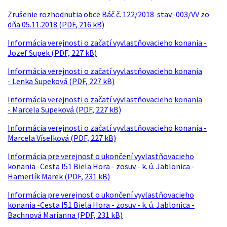
Zrušenie rozhodnutia obce Báč č. 122/2018-stav.-003/VV zo
dňa 05.11.2018 (PDF, 216 kB)
Informácia verejnosti o začatí vyvlastňovacieho konania -
Jozef Supek (PDF, 227 kB)
Informácia verejnosti o začatí vyvlastňovacieho konania
- Lenka Supeková (PDF, 227 kB)
Informácia verejnosti o začatí vyvlastňovacieho konania
- Marcela Supeková (PDF, 227 kB)
Informácia verejnosti o začatí vyvlastňovacieho konania -
Marcela Víselková (PDF, 227 kB)
Informácia pre verejnosť o ukončení vyvlastňovacieho
konania -Cesta I51 Biela Hora - zosuv - k. ú. Jablonica -
Hamerlík Marek (PDF, 231 kB)
Informácia pre verejnosť o ukončení vyvlastňovacieho
konania -Cesta I51 Biela Hora - zosuv - k. ú. Jablonica -
Bachnová Marianna (PDF, 231 kB)