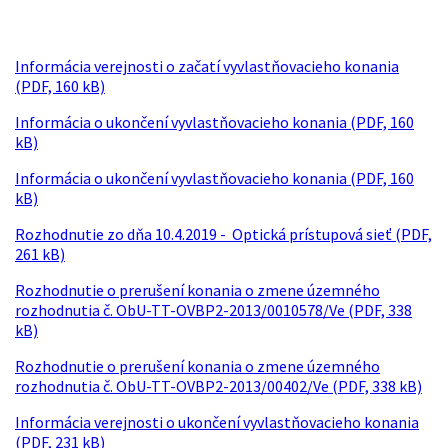
Informácia verejnosti o začatí vyvlastňovacieho konania
(PDF, 160 kB)
Informácia o ukončení vyvlastňovacieho konania (PDF, 160
kB)
Informácia o ukončení vyvlastňovacieho konania (PDF, 160
kB)
Rozhodnutie zo dňa 10.4.2019 - Optická prístupová sieť (PDF,
261 kB)
Rozhodnutie o prerušení konania o zmene územného
rozhodnutia č. ObU-TT-OVBP2-2013/0010578/Ve (PDF, 338
kB)
Rozhodnutie o prerušení konania o zmene územného
rozhodnutia č. ObU-TT-OVBP2-2013/00402/Ve (PDF, 338 kB)
Informácia verejnosti o ukončení vyvlastňovacieho konania
(PDF, 231 kB)