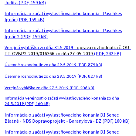
Judita (PDF, 159 kB)
Informácia o začatí vyvlastňovacieho konania - Paschkes
Ignác (PDF, 159 kB)
Informácia o začatí vyvlastňovacieho konania - Paschkes
Ignác 2 (PDF, 159 kB)
Verejná vyhláška zo dňa 31.5.2019 -
oprava rozhodnutia č. OU-
TT-OVBP2-2019/016366 zo dňa 27. 05. 2019
(PDF, 242 kB)
Územné rozhodnutie zo dňa 29.5.2019 (PDF, 879 kB)
Územné rozhodnutie zo dňa 29.5.2019 (PDF, 827 kB)
Verejná vyhláška zo dňa 27.5.2019 (PDF, 206 kB)
Informácia verejnosti o začatí vyvlastňovacieho konania zo dňa
24.5.2019 (PDF, 160 kB)
Informácia o začatí vyvlastňovacieho konania D1 Senec
Blatné - NDS Dopravoprojekt - Baranyiová - DZ (PDF, 160 kB)
Informácia o začatí vyvlastňovacieho konania D1 Senec