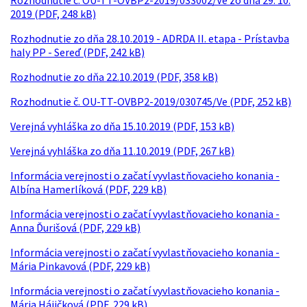
Rozhodnutie č. OU-TT-OVBP2-2019/033002/Ve zo dňa 29. 10.
2019 (PDF, 248 kB)
Rozhodnutie zo dňa 28.10.2019 - ADRDA II. etapa - Prístavba
haly PP - Sereď (PDF, 242 kB)
Rozhodnutie zo dňa 22.10.2019 (PDF, 358 kB)
Rozhodnutie č. OU-TT-OVBP2-2019/030745/Ve (PDF, 252 kB)
Verejná vyhláška zo dňa 15.10.2019 (PDF, 153 kB)
Verejná vyhláška zo dňa 11.10.2019 (PDF, 267 kB)
Informácia verejnosti o začatí vyvlastňovacieho konania -
Albína Hamerlíková (PDF, 229 kB)
Informácia verejnosti o začatí vyvlastňovacieho konania -
Anna Ďurišová (PDF, 229 kB)
Informácia verejnosti o začatí vyvlastňovacieho konania -
Mária Pinkavová (PDF, 229 kB)
Informácia verejnosti o začatí vyvlastňovacieho konania -
Mária Hájičková (PDF, 229 kB)