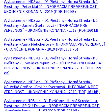
Vyvlastnenie - NDS a.s. - D1 Piešťany - Horná Streda - k.ú.
Piešťany - Peter Matúš - INFORMÁCIA PRE VEREJNOSŤ -
UKONČENIE KONANIA - 2019 (PDF, 160 kB)
Vyvlastnenie - NDS a.s. - D1 Piešťany - Horná Streda - k.ú.
Piešťany - Daniela Štefancová - INFORMÁCIA PRE
VEREJNOSŤ - UKONČENIE KONANIA - 2019 (PDF, 160 kB)
Vyvlastnenie - NDS a.s. - D1 Piešťany - Horná Streda - k.ú.
Piešťany - Anna Melicherová - INFORMÁCIA PRE VEREJNOSŤ
- UKONČENIE KONANIA - 2019 (PDF, 161 kB)
Vyvlastnenie - NDS a.s. - D1 Piešťany - Horná Streda - k.ú.
Piešťany - Slovenská republika - OÚ Trnava - INFORMÁCIA
PRE VEREJNOSŤ - UKONČENIE KONANIA - 2019 (PDF, 159
kB)
Vyvlastnenie - NDS a.s. - D1 Piešťany - Horná Streda -
k.ú. Veľké Orvište - Pavlína Švermová - INFORMÁCIA PRE
VEREJNOSŤ - UKONČENIE KONANIA - 2019 (PDF, 161 kB)
Vyvlastnenie- NDS a. s. -D1 Piešťany - Horná Streda -k. ú.
Piešťany - SR OÚ Trnava -INFORMÁCIA PRE VEREJNOSŤ-
ukončenie konania - 14.02.2019 (PDF, 228 kB)