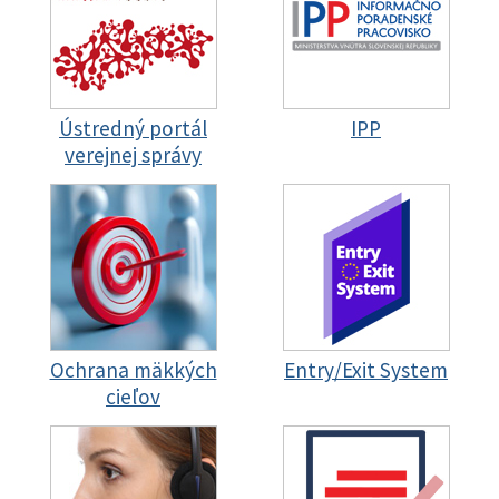
Ústredný portál
IPP
verejnej správy
Ochrana mäkkých
Entry/Exit System
cieľov