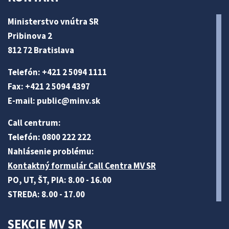
Ministerstvo vnútra SR
Pribinova 2
812 72 Bratislava
Telefón: +421 2 5094 1111
Fax: +421 2 5094 4397
E-mail:
public@minv
.sk
Call centrum:
Telefón: 0800 222 222
Nahlásenie problému:
Kontaktný formulár Call Centra MV SR
PO, UT, ŠT, PIA: 8.00 - 16.00
STREDA: 8.00 - 17.00
SEKCIE MV SR