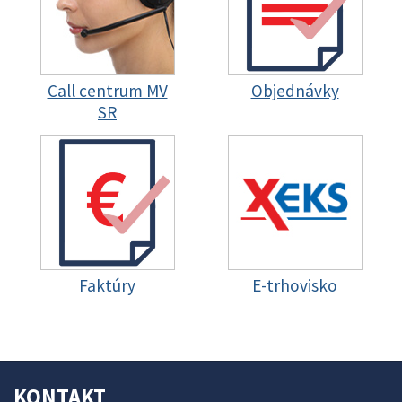
Call centrum MV
Objednávky
SR
Faktúry
E-trhovisko
KONTAKT