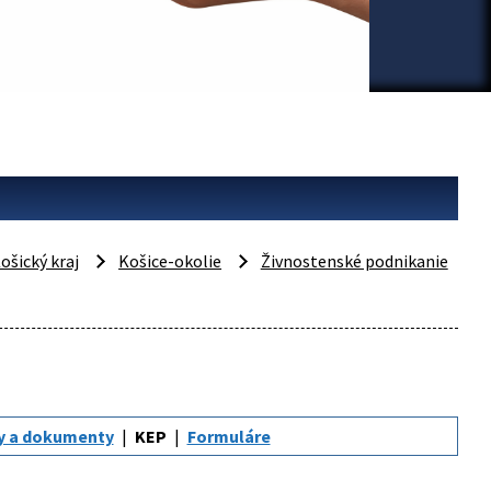
ošický kraj
Košice-okolie
Živnostenské podnikanie
y a dokumenty
KEP
Formuláre