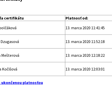
a certifikátu
Platnosť od:
abolčáková
13. marca 2020 11:41:45
a Dzugasová
13. marca 2020 11:52:18
a Mešterová
13. marca 2020 12:18:22
a Kočišová
13. marca 2020 12:03:01
 s ukončenou platnosťou