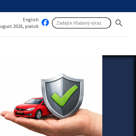
English
search
 august 2026, piatok