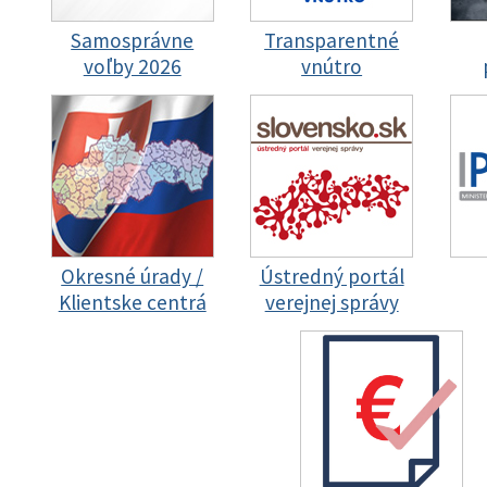
Samosprávne
Transparentné
voľby 2026
vnútro
Okresné úrady /
Ústredný portál
Klientske centrá
verejnej správy