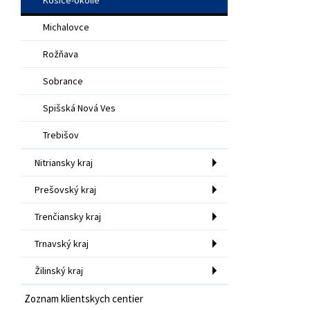
Michalovce
Rožňava
Sobrance
Spišská Nová Ves
Trebišov
Nitriansky kraj
Prešovský kraj
Trenčiansky kraj
Trnavský kraj
Žilinský kraj
Zoznam klientskych centier