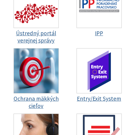
Ústredný portál
IPP
verejnej správy
Ochrana mäkkých
Entry/Exit System
cieľov