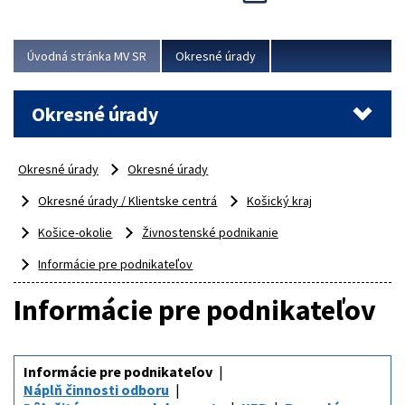
Novinky predstavili na...
Viac
Úvodná stránka MV SR
Okresné úrady
Okresné úrady
Okresné úrady
Okresné úrady
Okresné úrady / Klientske centrá
Košický kraj
Košice-okolie
Živnostenské podnikanie
Informácie pre podnikateľov
Informácie pre podnikateľov
Informácie pre podnikateľov
Náplň činnosti odboru