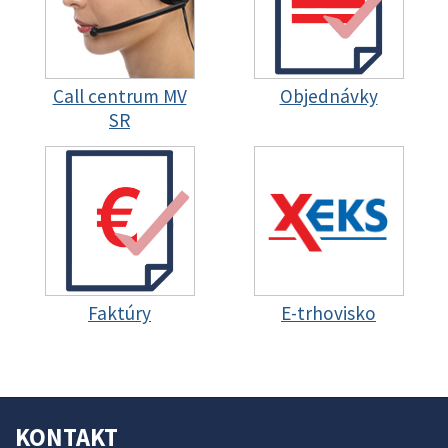
Call centrum MV
Objednávky
SR
Faktúry
E-trhovisko
KONTAKT