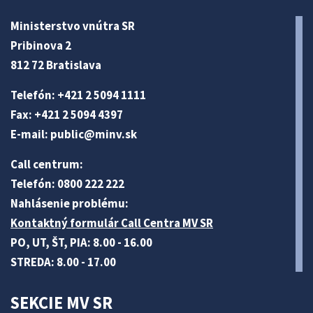
Ministerstvo vnútra SR
Pribinova 2
812 72 Bratislava
Telefón: +421 2 5094 1111
Fax: +421 2 5094 4397
E-mail:
public@minv
.sk
Call centrum:
Telefón: 0800 222 222
Nahlásenie problému:
Kontaktný formulár Call Centra MV SR
PO, UT, ŠT, PIA: 8.00 - 16.00
STREDA: 8.00 - 17.00
SEKCIE MV SR