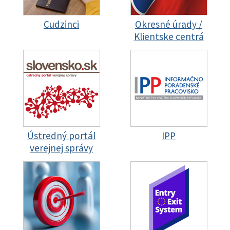
Cudzinci
Okresné úrady /
Klientske centrá
Ústredný portál
IPP
verejnej správy