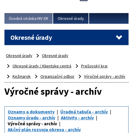
Novinky predstavili na...
Viac
Úvodná stránka MV SR
Okresné úrady
Okresné úrady
Okresné úrady
Okresné úrady
Okresné úrady / Klientske centrá
Prešovský kraj
Kežmarok
Organizačný odbor
Výročné správy - archív
Výročné správy - archív
Oznamy a dokumenty
Úradná tabuľa - archív
Oznamy úradu - archív
Aktivity - archív
Výročné správy - archív
Akčný plán rozvoja okresu - archív