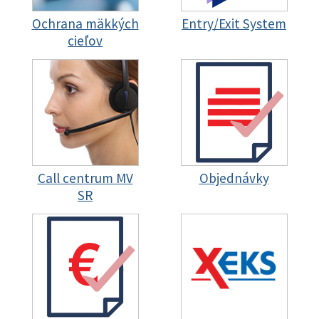
Ochrana mäkkých
Entry/Exit System
cieľov
Call centrum MV
Objednávky
SR