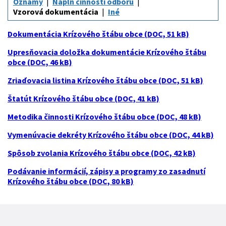
Oznamy
Náplň činnosti odboru
Vzorová dokumentácia
Iné
Dokumentácia Krízového štábu obce (DOC, 51 kB)
Upresňovacia doložka dokumentácie Krízového štábu
obce (DOC, 46 kB)
Zriaďovacia listina Krízového štábu obce (DOC, 51 kB)
Štatút Krízového štábu obce (DOC, 41 kB)
Metodika činnosti Krízového štábu obce (DOC, 48 kB)
Vymenúvacie dekréty Krízového štábu obce (DOC, 44 kB)
Spôsob zvolania Krízového štábu obce (DOC, 42 kB)
Podávanie informácií, zápisy a programy zo zasadnutí
Krízového štábu obce (DOC, 80 kB)