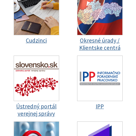
Cudzinci
Okresné úrady /
Klientske centrá
Ústredný portál
IPP
verejnej správy