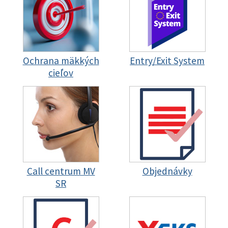
Ochrana mäkkých
Entry/Exit System
cieľov
Call centrum MV
Objednávky
SR