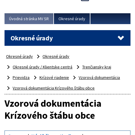
Novinky predstavili na...
Viac
Úvodná stránka MV SR
Okresné úrady
Okresné úrady
Okresné úrady
Okresné úrady
Okresné úrady / Klientske centrá
Trenčiansky kraj
Prievidza
Krízové riadenie
Vzorová dokumentácia
Vzorová dokumentácia Krízového štábu obce
Vzorová dokumentácia
Krízového štábu obce