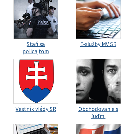
Staň sa
E-služby MV SR
policajtom
Vestník vlády SR
Obchodovanie s
ľuďmi