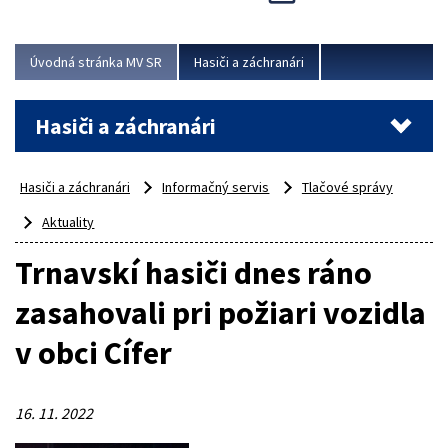
Úvodná stránka MV SR
Hasiči a záchranári
Hasiči a záchranári
Hasiči a záchranári
Informačný servis
Tlačové správy
Aktuality
Trnavskí hasiči dnes ráno
zasahovali pri požiari vozidla
v obci Cífer
16. 11. 2022