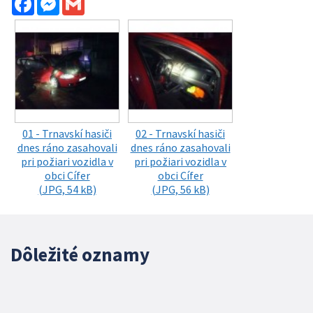
01 - Trnavskí hasiči
02 - Trnavskí hasiči
dnes ráno zasahovali
dnes ráno zasahovali
pri požiari vozidla v
pri požiari vozidla v
obci Cífer
obci Cífer
(JPG, 54 kB)
(JPG, 56 kB)
Dôležité oznamy