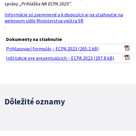
správy „
Prihláška NK ECPA 2025"
.
Informácie sú zverejnené a k dispozícii aj na stiahnutie na
webovom sídle Ministerstva vnútra SR
.
Dokumenty na stiahnutie
Prihlasovací formulár – ECPA 2023 (265,2 kB)
Inštrukcie pre prezentujúcich – ECPA 2023 (297,8 kB)
Dôležité oznamy