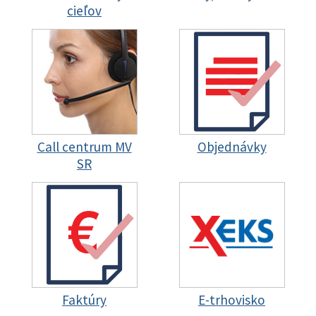
cieľov
Call centrum MV
Objednávky
SR
Faktúry
E-trhovisko