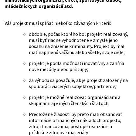
mládežníckych organizácií atď.
Váš projekt musí spĺňať niekoľko záväzných kritérií:
obdobie, počas ktorého bol projekt realizovaný,
musí byť riadne vyhodnotené v zmysle jeho
dosahu na zníženie kriminality. Projekt by mal
mať naplnenú väčšinu alebo všetky svoje ciele;
projekt je podľa možnosti inovatívny a zahŕňa
nové metódy alebo prístupy;
za výhodu sa považuje, ak je projekt založený na
spolupráci viacerých subjektov/partnerov;
projekt je možné realizovať organizáciami a
skupinami aj v iných členských štátoch;
Predložené žiadosti by preto mali obsahovať
informácie o finančných nákladoch projektu,
zdroji financovania, postupe realizácie a
príslušné zdrojové materiály.