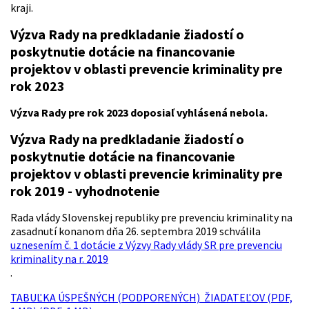
kraji.
Výzva Rady na predkladanie žiadostí o
poskytnutie dotácie na financovanie
projektov v oblasti prevencie kriminality pre
rok 2023
Výzva Rady pre rok 2023 doposiaľ vyhlásená nebola.
Výzva Rady na predkladanie žiadostí o
poskytnutie dotácie na financovanie
projektov v oblasti prevencie kriminality pre
rok 2019 - vyhodnotenie
Rada vlády Slovenskej republiky pre prevenciu kriminality na
zasadnutí konanom dňa 26. septembra 2019 schválila
uznesením č. 1 dotácie z Výzvy Rady vlády SR pre prevenciu
kriminality na r. 2019
.
TABUĽKA ÚSPEŠNÝCH (PODPORENÝCH) ŽIADATEĽOV (PDF,