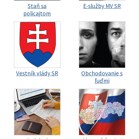
Staň sa
E-služby MV SR
policajtom
Vestník vlády SR
Obchodovanie s
ľuďmi