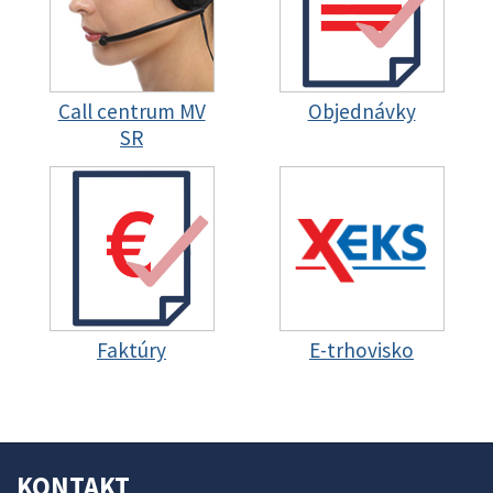
Call centrum MV
Objednávky
SR
Faktúry
E-trhovisko
KONTAKT