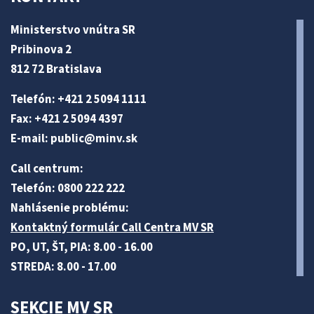
Ministerstvo vnútra SR
Pribinova 2
812 72 Bratislava
Telefón: +421 2 5094 1111
Fax: +421 2 5094 4397
E-mail:
public@minv
.sk
Call centrum:
Telefón: 0800 222 222
Nahlásenie problému:
Kontaktný formulár Call Centra MV SR
PO, UT, ŠT, PIA: 8.00 - 16.00
STREDA: 8.00 - 17.00
SEKCIE MV SR