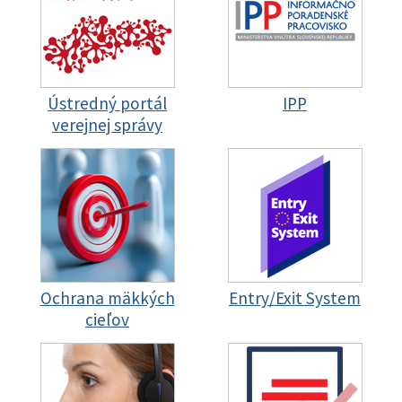
Ústredný portál
IPP
verejnej správy
Ochrana mäkkých
Entry/Exit System
cieľov