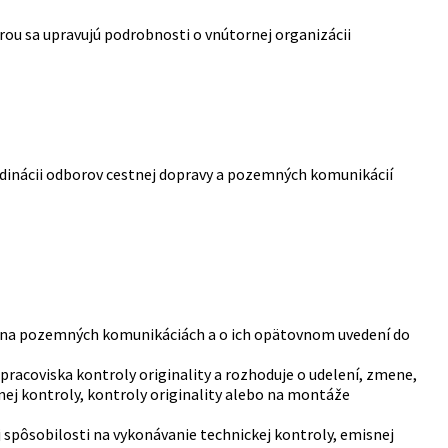
rou sa upravujú podrobnosti o vnútornej organizácii
dinácii odborov cestnej dopravy a pozemných komunikácií
y na pozemných komunikáciách a o ich opätovnom uvedení do
 pracoviska kontroly originality a rozhoduje o udelení, zmene,
nej kontroly, kontroly originality alebo na montáže
 spôsobilosti na vykonávanie technickej kontroly, emisnej