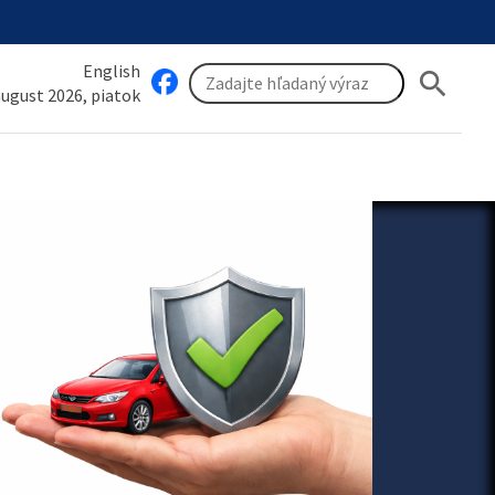
English
search
 august 2026, piatok