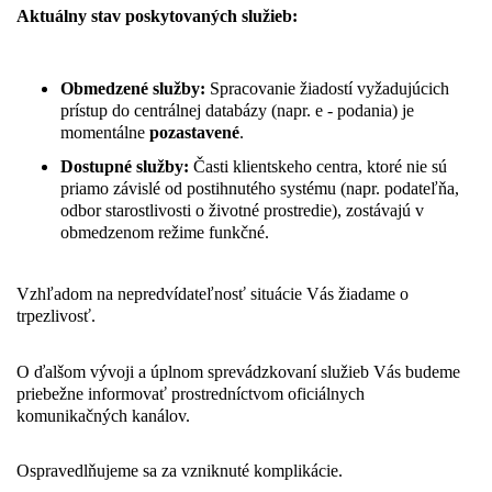
Aktuálny stav poskytovaných služieb:
Obmedzené služby:
Spracovanie žiadostí vyžadujúcich
prístup do centrálnej databázy (napr. e - podania) je
momentálne
pozastavené
.
Dostupné služby:
Časti klientskeho centra, ktoré nie sú
priamo závislé od postihnutého systému (napr. podateľňa,
odbor starostlivosti o životné prostredie), zostávajú v
obmedzenom režime funkčné.
Vzhľadom na nepredvídateľnosť situácie Vás žiadame o
trpezlivosť.
O ďalšom vývoji a úplnom sprevádzkovaní služieb Vás budeme
priebežne informovať prostredníctvom oficiálnych
komunikačných kanálov.
Ospravedlňujeme sa za vzniknuté komplikácie.