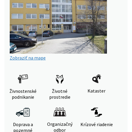
Zobraziť na mape
Kataster
Živnostenské
Životné
podnikanie
prostredie
Organizačný
Doprava a
Krízové riadenie
odbor
pozemné