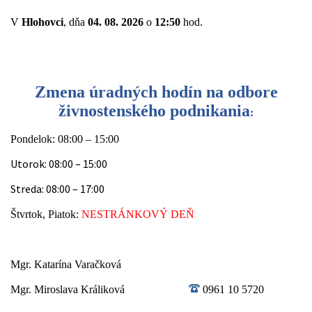
V
Hlohovci
, dňa
04. 08. 2026
o
12:50
hod.
Zmena úradných hodín na odbore
živnostenského podnikania
:
Pondelok: 08:00 – 15:00
Utorok: 08:00 – 15:00
Streda: 08:00 – 17:00
Štvrtok, Piatok:
NESTRÁNKOVÝ DEŇ
Mgr. Katarína Varačková
Mgr. Miroslava Králiková
0961 10 5720