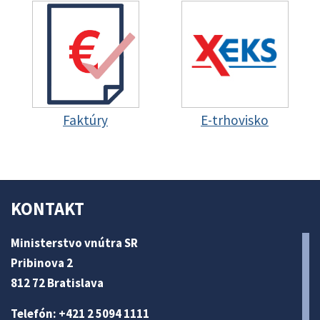
Faktúry
E-trhovisko
KONTAKT
Ministerstvo vnútra SR
Pribinova 2
812 72 Bratislava
Telefón: +421 2 5094 1111