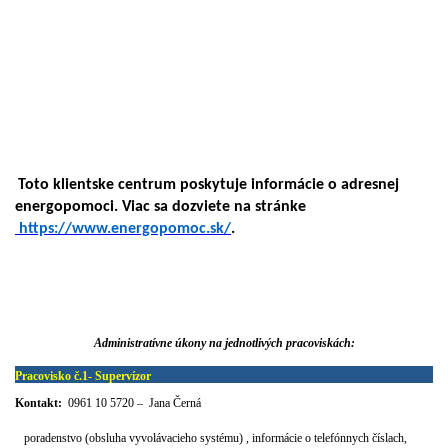
Toto klientske centrum poskytuje informácie o adresnej
energopomoci. Viac sa dozviete na stránke
https://www.energopomoc.sk/
.
Administratívne úkony na jednotlivých pracoviskách:
Pracovisko č.1- Supervízor
Kontakt:
0961 10 5720
–
Jana Černá
poradenstvo (obsluha vyvolávacieho systému) , informácie o telefónnych číslach,