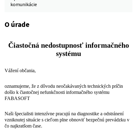
komunikácie
O úrade
Čiastočná nedostupnosť informačného
systému
Vážení občania,
oznamujeme, že z dôvodu neočakávaných technických príčin
došlo k čiastočnej nefunkčnosti informačného systému
FABASOFT
Naši špecialisti intenzívne pracujú na diagnostike a odstránení
vzniknutej situácie s cieľom plne obnoviť bezpečnú prevádzku v
čo najkratšom čase.