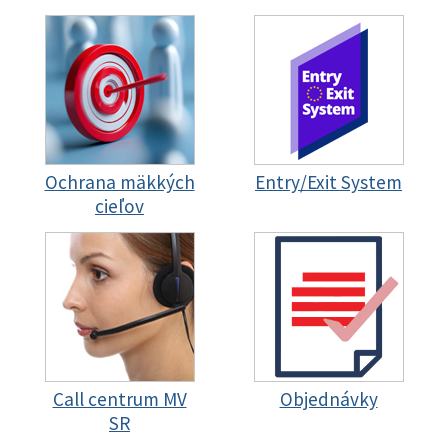
Ochrana mäkkých
Entry/Exit System
cieľov
Call centrum MV
Objednávky
SR