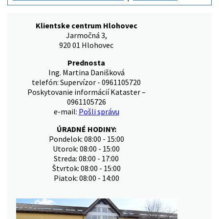
Klientske centrum Hlohovec
Jarmočná 3,
920 01 Hlohovec
Prednosta
Ing. Martina Danišková
telefón: Supervízor - 0961105720
Poskytovanie informácií Kataster –
0961105726
e-mail:
Pošli správu
ÚRADNÉ HODINY:
Pondelok: 08:00 - 15:00
Utorok: 08:00 - 15:00
Streda: 08:00 - 17:00
Štvrtok: 08:00 - 15:00
Piatok: 08:00 - 14:00