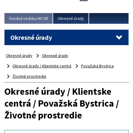
Novinky predstavili na...
Viac
Úvodná stránka MV SR
Okresné úrady
Okresné úrady
Okresné úrady
Okresné úrady
Okresné úrady / Klientske centrá
Považská Bystrica
Životné prostredie
Okresné úrady / Klientske
centrá / Považská Bystrica /
Životné prostredie