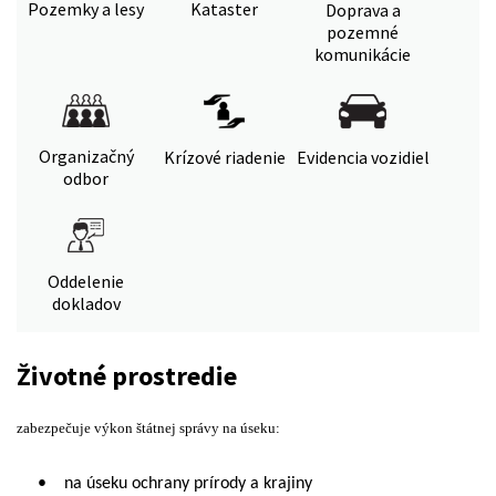
Pozemky a lesy
Kataster
Doprava a
pozemné
komunikácie
Organizačný
Krízové riadenie
Evidencia vozidiel
odbor
Oddelenie
dokladov
Životné prostredie
zabezpečuje výkon štátnej správy na úseku:
•
na úseku ochrany prírody a krajiny