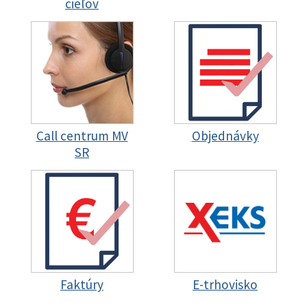
cieľov
Call centrum MV
Objednávky
SR
Faktúry
E-trhovisko