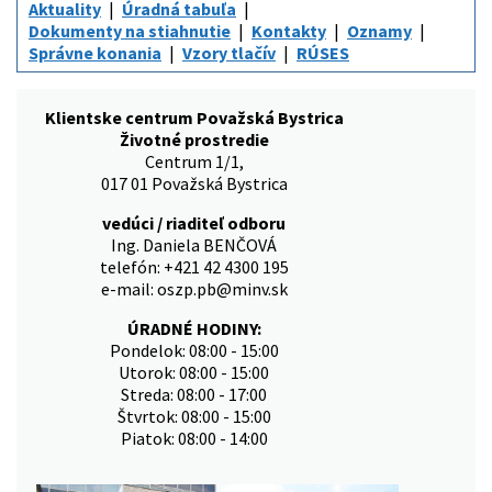
Aktuality
Úradná tabuľa
Dokumenty na stiahnutie
Kontakty
Oznamy
Správne konania
Vzory tlačív
RÚSES
Klientske centrum Považská Bystrica
Životné prostredie
Centrum 1/1,
017 01 Považská Bystrica
vedúci / riaditeľ odboru
Ing. Daniela BENČOVÁ
telefón: +421 42 4300 195
e-mail: oszp.pb@minv.sk
ÚRADNÉ HODINY:
Pondelok: 08:00 - 15:00
Utorok: 08:00 - 15:00
Streda: 08:00 - 17:00
Štvrtok: 08:00 - 15:00
Piatok: 08:00 - 14:00