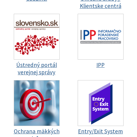
Klientske centrá
Ústredný portál
IPP
verejnej správy
Ochrana mäkkých
Entry/Exit System