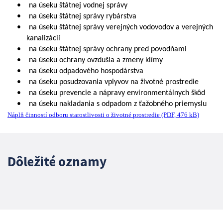
•
na úseku štátnej vodnej správy
•
na úseku štátnej správy rybárstva
•
na úseku štátnej správy verejných vodovodov a verejných
kanalizácií
•
na úseku štátnej správy ochrany pred povodňami
•
na úseku ochrany ovzdušia a zmeny klímy
•
na úseku odpadového hospodárstva
•
na úseku posudzovania vplyvov na životné prostredie
•
na úseku prevencie a nápravy environmentálnych škôd
•
na úseku nakladania s odpadom z ťažobného priemyslu
Náplň činností odboru starostlivosti o životné prostredie (PDF, 476 kB)
Dôležité oznamy